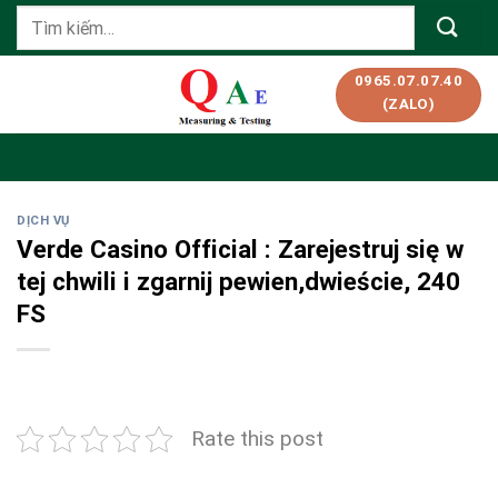
Skip
Tìm
to
kiếm:
content
0965.07.07.40
(ZALO)
DỊCH VỤ
Verde Casino Official : Zarejestruj się w
tej chwili i zgarnij pewien,dwieście, 240
FS
Rate this post