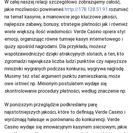
W całej naszej relacji szczegółowo zobrazujemy całość,
jakie możliwości powinieneś
http://178.128.51.91
rozumieć
na temat kasynie, a mianowicie jego kluczowe jakości,
najlepsze zabawy, bonusy, strategie płatności jak i również
wiele większą ilość wiadomości. Verde Casino opiera styl
emocji, organizując równe turnieje kasyn internetowego i
quizy spośród nagrodami.
Dla przykładu, możesz
współzawodniczyć dzięki atrakcyjnych slotach, a ten, kto
zgromadzi największa liczba ludzi punktów czy najwyższe
mnożniki wygranych podczas konkursu, wygrywa nagrodę.
Musimy też stać argument punktu zamieszkania, może
owe istnieć np. Minionym postulatem wydaje się
skontrolowanie procedury płatności, według znaczenie np.
W poniższym przeglądzie podkreślamy parę
najistotniejszych jakości, które to definiują Verde Casino i
wyróżniają hałasuje w porównaniu do konkurencji. Verde
Casino wydaje się innowacyjnym kasynem sieciowym, jakie