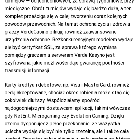
turniejów — od jednodniowych, za sprawą tygodniowe, przy
miesięczne. Obrót turniejów wydaje się bardzo duża, a ten
komplet prześciga się w całej tworzeniu coraz kolejnych
powodów przewodnich. Na temat ochrona życia i zdrowia
graczy VerdeCasino pilnują również zaawansowane
urządzenia ochronne. Bezkonkurencyjnym modelem wydaje
się być certyfikat SSL, za sprawą którego wymiana
pomiędzy graczem a serwerem Verde Kasyno jest
szyfrowana, jakie możliwości daje gwarancję poufności
transmisji informacji.
Karty kredtyu i debetowe, np. Visa i MasterCard, również
będą akceptowane, chociaż okres robienia może stać się
cokolwiek dłuższy. Współdziałamy spośród
najdogodniejszymi dostawcami aplikacji, takimi wówczas
gdy NetEnt, Microgaming czy Evolution Gaming. Dzięki
czemu dysponujesz pełne przekonanie, że wszystka
uciecha wydaje się być nie tylko rzetelna, ale i także cała