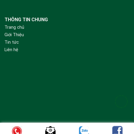
THÔNG TIN CHUNG
Trang chủ
Giới Thiệu
Tin tức
Liên hệ