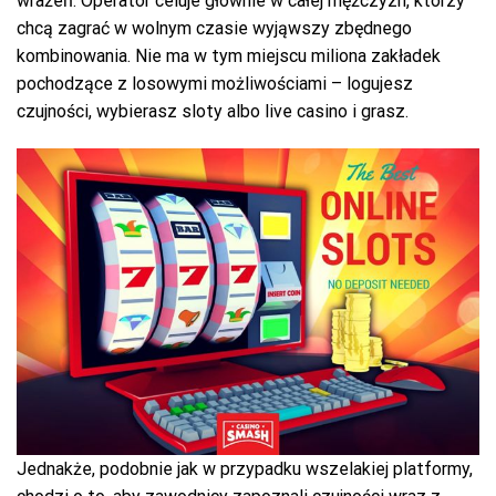
wrażeń. Operator celuje głównie w całej mężczyzn, którzy
chcą zagrać w wolnym czasie wyjąwszy zbędnego
kombinowania. Nie ma w tym miejscu miliona zakładek
pochodzące z losowymi możliwościami – logujesz
czujności, wybierasz sloty albo live casino i grasz.
Jednakże, podobnie jak w przypadku wszelakiej platformy,