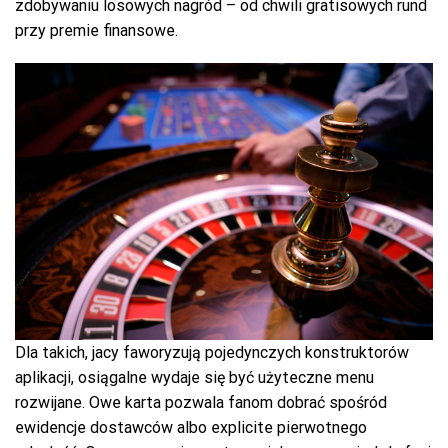
zdobywaniu losowych nagród – od chwili gratisowych rund
przy premie finansowe.
Dla takich, jacy faworyzują pojedynczych konstruktorów
aplikacji, osiągalne wydaje się być użyteczne menu
rozwijane. Owe karta pozwala fanom dobrać spośród
ewidencje dostawców albo explicite pierwotnego