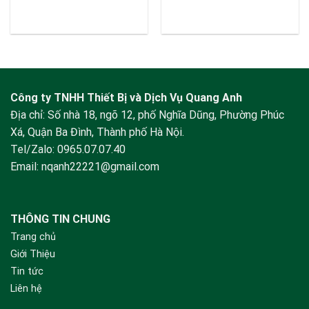
Công ty TNHH Thiết Bị và Dịch Vụ Quang Anh
Địa chỉ: Số nhà 18, ngõ 12, phố Nghĩa Dũng, Phường Phúc
Xá, Quận Ba Đình, Thành phố Hà Nội.
Tel/Zalo:
0965.07.07.40
Email:
nqanh22221@gmail.com
THÔNG TIN CHUNG
Trang chủ
Giới Thiệu
Tin tức
Liên hệ