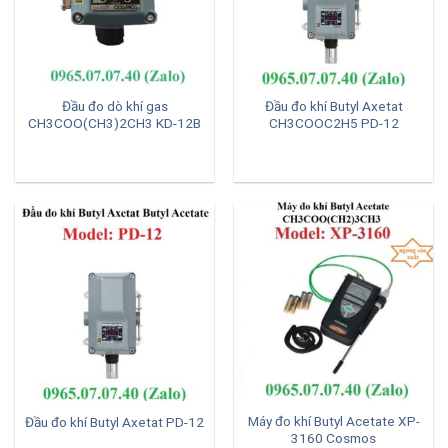
Đầu đo dò khí gas
Đầu đo khí Butyl Axetat
CH3COO(CH3)2CH3 KD-12B
CH3COOC2H5 PD-12
Máy đo khí Butyl Acetate XP-
Đầu đo khí Butyl Axetat PD-12
3160 Cosmos