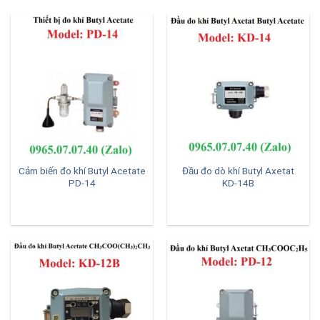
Cảm biến đo khí Butyl Acetate
Đầu đo dò khí Butyl Axetat
PD-14
KD-14B