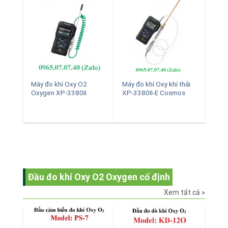
Máy đo khí Oxy O2
Máy đo khí Oxy khí thải
Oxygen XP-3380II
XP-3380II-E Cosmos
Đầu đo khí Oxy O2 Oxygen cố định
Xem tất cả »