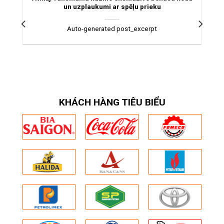
un uzplaukumi ar spēļu prieku
Auto-generated post_excerpt
KHÁCH HÀNG TIÊU BIỂU