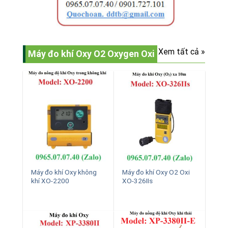
Xem tất cả »
Máy đo khí Oxy O2 Oxygen Oxi
Máy đo khí Oxy không
Máy đo khí Oxy O2 Oxi
khí XO-2200
XO-326IIs