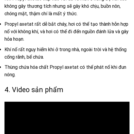
không gây thương tích nhưng sẽ gây khó chịu, buồn nôn,
chóng mặt, thậm chí là mất ý thức.
Propyl axetat rất dễ bắt cháy, hơi có thể tạo thành hỗn hợp
nổ với không khí, và hơi có thể đi đến nguồn đánh lửa và gây
hỏa hoạn.
Khí nổ rất nguy hiểm khi ở trong nhà, ngoài trời và hệ thống
cống rãnh, bể chứa.
Thùng chứa hóa chất Propyl axetat có thể phát nổ khi đun
nóng.
4. Video sản phẩm