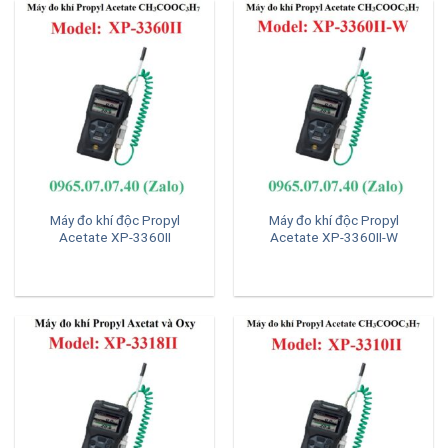
Máy đo khí độc Propyl
Máy đo khí độc Propyl
Acetate XP-3360II
Acetate XP-3360II-W