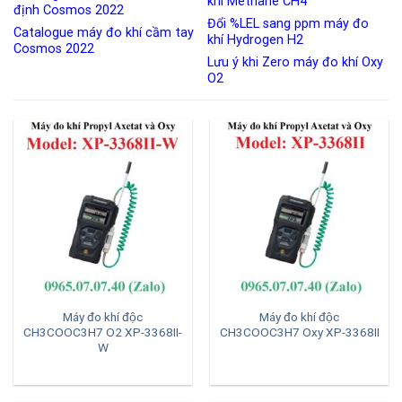
khí Methane CH4
định Cosmos 2022
Đổi %LEL sang ppm máy đo
Catalogue máy đo khí cầm tay
khí Hydrogen H2
Cosmos 2022
Lưu ý khi Zero máy đo khí Oxy
O2
Máy đo khí độc
Máy đo khí độc
CH3COOC3H7 O2 XP-3368II-
CH3COOC3H7 Oxy XP-3368II
W