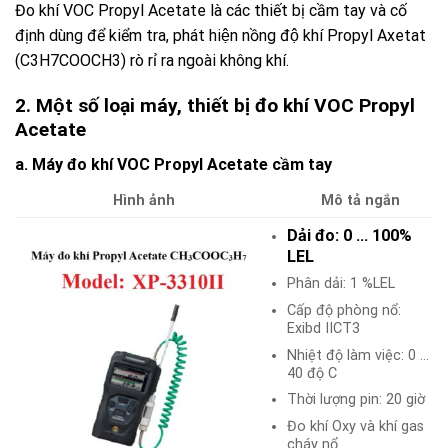
Đo khí VOC Propyl Acetate là các thiết bị cầm tay và cố
định dùng để kiểm tra, phát hiện nồng độ khí Propyl Axetat
(C3H7COOCH3) rò rỉ ra ngoài không khí.
2. Một số loại máy, thiết bị đo khí VOC Propyl
Acetate
a. Máy đo khí VOC Propyl Acetate cầm tay
Hình ảnh
Mô tả ngắn
Dải đo: 0 … 100%
LEL
Phân dải: 1 %LEL
Cấp độ phòng nổ:
Exibd IICT3
Nhiệt độ làm việc: 0 …
40 độ C
Thời lượng pin: 20 giờ
Đo khí Oxy và khí gas
cháy nổ