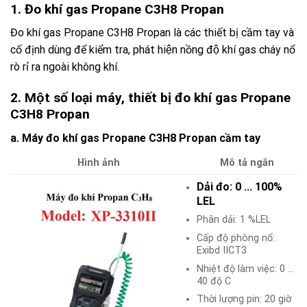
1. Đo khí gas Propane C3H8 Propan
Đo khí gas Propane C3H8 Propan là các thiết bị cầm tay và
cố định dùng để kiểm tra, phát hiện nồng độ khí gas cháy nổ
rò rỉ ra ngoài không khí.
2. Một số loại máy, thiết bị đo khí gas Propane
C3H8 Propan
a. Máy đo khí gas Propane C3H8 Propan cầm tay
Hình ảnh
Mô tả ngắn
Dải đo: 0 … 100%
LEL
Phân dải: 1 %LEL
Cấp độ phòng nổ:
Exibd IICT3
Nhiệt độ làm việc: 0 …
40 độ C
Thời lượng pin: 20 giờ