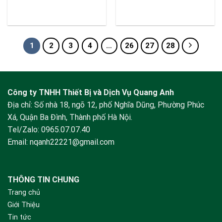
1
2
3
4
…
26
27
28
Công ty TNHH Thiết Bị và Dịch Vụ Quang Anh
Địa chỉ: Số nhà 18, ngõ 12, phố Nghĩa Dũng, Phường Phúc
Xá, Quận Ba Đình, Thành phố Hà Nội.
Tel/Zalo:
0965.07.07.40
Email:
nqanh22221@gmail.com
THÔNG TIN CHUNG
Trang chủ
Giới Thiệu
Tin tức