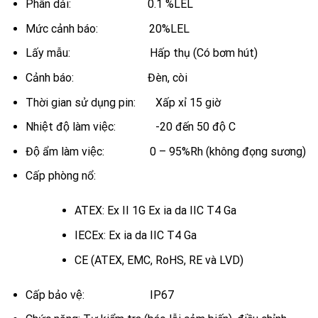
Phân dải: 0.1 %LEL
Mức cảnh báo: 20%LEL
Lấy mẫu: Hấp thụ (Có bơm hút)
Cảnh báo: Đèn, còi
Thời gian sử dụng pin: Xấp xỉ 15 giờ
Nhiệt độ làm việc: -20 đến 50 độ C
Độ ẩm làm việc: 0 – 95%Rh (không đọng sương)
Cấp phòng nổ:
ATEX: Ex II 1G Ex ia da IIC T4 Ga
IECEx: Ex ia da IIC T4 Ga
CE (ATEX, EMC, RoHS, RE và LVD)
Cấp bảo vệ: IP67