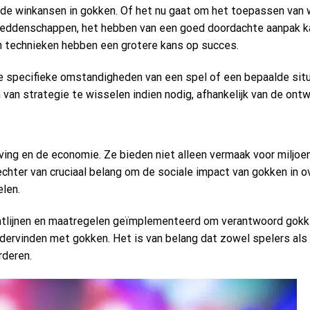
n de winkansen in gokken. Of het nu gaat om het toepassen van 
weddenschappen, het hebben van een goed doordachte aanpak ka
en technieken hebben een grotere kans op succes.
 specifieke omstandigheden van een spel of een bepaalde situa
m van strategie te wisselen indien nodig, afhankelijk van de ont
ving en de economie. Ze bieden niet alleen vermaak voor miljoe
hter van cruciaal belang om de sociale impact van gokken in o
len.
htlijnen en maatregelen geïmplementeerd om verantwoord gokke
dervinden met gokken. Het is van belang dat zowel spelers als 
rderen.