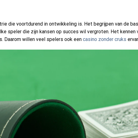
e die voortdurend in ontwikkeling is. Het begrijpen van de bas
lke speler die zijn kansen op succes wil vergroten. Het kennen v
es. Daarom willen veel spelers ook een
casino zonder cruks
ervar