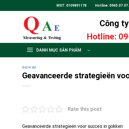
Skip
MST: 0109891178 Hotline:
0965.07.07
to
content
Công ty 
Hotline:
09
DANH MỤC SẢN PHẨM
DỊCH VỤ
Geavanceerde strategieën voo
Rate this post
Geavanceerde strategieën voor succes in gokken