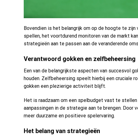
Bovendien is het belangrijk om op de hoogte te zijn 
spellen, het voortdurend monitoren van de markt ka
strategieën aan te passen aan de veranderende om
Verantwoord gokken en zelfbeheersing
Een van de belangrijkste aspecten van succesvol gok
houden. Zelfbeheersing speelt hierbij een cruciale 
gokken een plezierige activiteit blijft.
Het is raadzaam om een spelbudget vast te stellen e
aanpassingen in de strategie aan te brengen. Door ve
meer duurzame en positieve spelervaring.
Het belang van strategieën