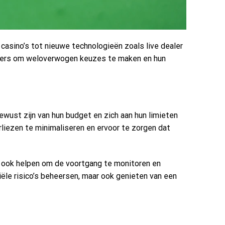
 casino’s tot nieuwe technologieën zoals live dealer
pelers om weloverwogen keuzes te maken en hun
ewust zijn van hun budget en zich aan hun limieten
rliezen te minimaliseren en ervoor te zorgen dat
an ook helpen om de voortgang te monitoren en
iële risico’s beheersen, maar ook genieten van een