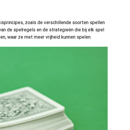
isprincipes, zoals de verschillende soorten spellen
an de spelregels en de strategieën die bij elk spel
en, waar ze met meer vrijheid kunnen spelen.