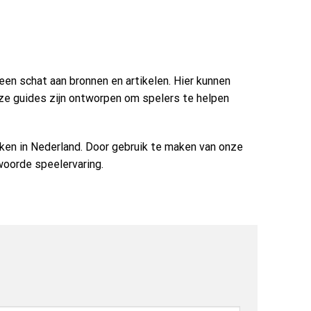
een schat aan bronnen en artikelen. Hier kunnen
nze guides zijn ontworpen om spelers te helpen
ken in Nederland. Door gebruik te maken van onze
woorde speelervaring.