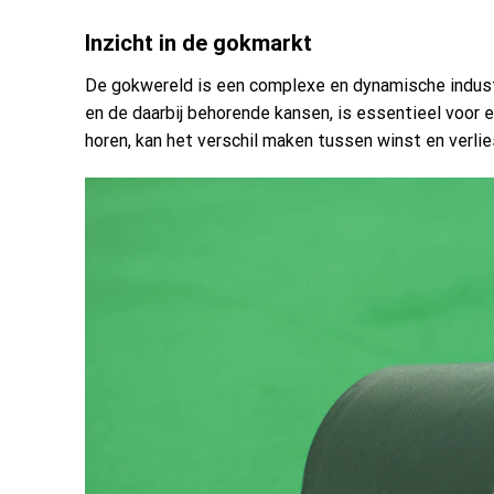
Inzicht in de gokmarkt
De gokwereld is een complexe en dynamische industri
en de daarbij behorende kansen, is essentieel voor e
horen, kan het verschil maken tussen winst en verli