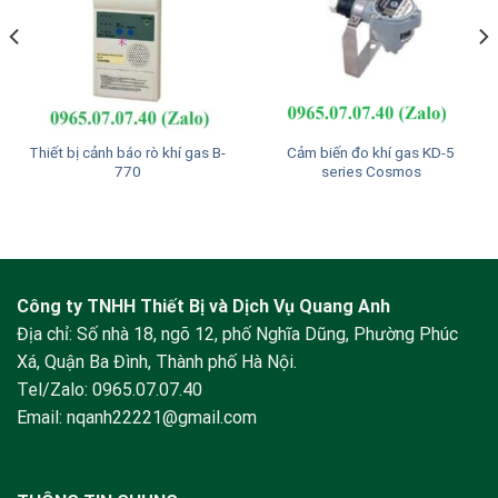
Thiết bị cảnh báo rò khí gas B-
Cảm biến đo khí gas KD-5
770
series Cosmos
Công ty TNHH Thiết Bị và Dịch Vụ Quang Anh
Địa chỉ: Số nhà 18, ngõ 12, phố Nghĩa Dũng, Phường Phúc
Xá, Quận Ba Đình, Thành phố Hà Nội.
Tel/Zalo:
0965.07.07.40
Email:
nqanh22221@gmail.com