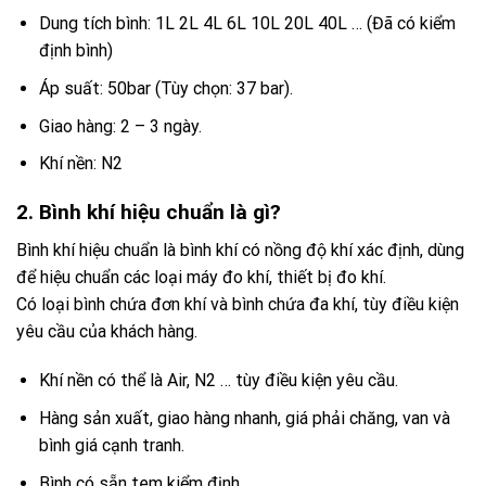
Dung tích bình: 1L 2L 4L 6L 10L 20L 40L … (Đã có kiểm
định bình)
Áp suất: 50bar (Tùy chọn: 37 bar).
Giao hàng: 2 – 3 ngày.
Khí nền: N2
2. Bình khí hiệu chuẩn là gì?
Bình khí hiệu chuẩn là bình khí có nồng độ khí xác định, dùng
để hiệu chuẩn các loại máy đo khí, thiết bị đo khí.
Có loại bình chứa đơn khí và bình chứa đa khí, tùy điều kiện
yêu cầu của khách hàng.
Khí nền có thể là Air, N2 … tùy điều kiện yêu cầu.
Hàng sản xuất, giao hàng nhanh, giá phải chăng, van và
bình giá cạnh tranh.
Bình có sẵn tem kiểm định.