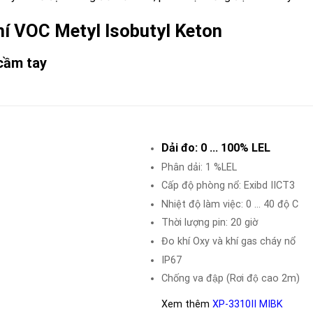
o khí VOC Metyl Isobutyl Keton
cầm tay
Dải đo: 0 … 100% LEL
Phân dải: 1 %LEL
Cấp độ phòng nổ: Exibd IICT3
Nhiệt độ làm việc: 0 … 40 độ C
Thời lượng pin: 20 giờ
Đo khí Oxy và khí gas cháy nổ
IP67
Chống va đập (Rơi độ cao 2m)
Xem thêm
XP-3310II MIBK