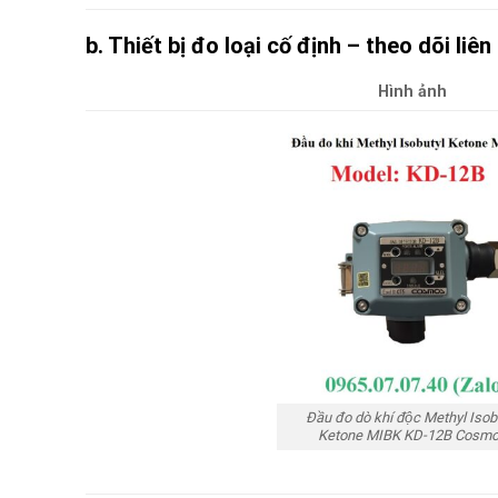
b. Thiết bị đo loại cố định – theo dõi liê
Hình ảnh
Đầu đo dò khí độc Methyl Isob
Ketone MIBK KD-12B Cosm