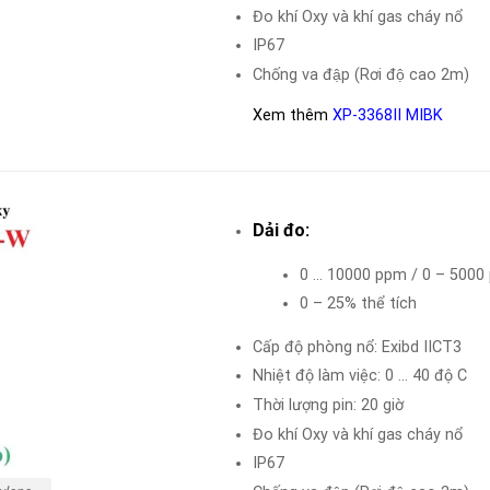
Đo khí Oxy và khí gas cháy nổ
IP67
Chống va đập (Rơi độ cao 2m)
Xem thêm
XP-3368II MIBK
Dải đo:
0 … 10000 ppm / 0 – 5000 
0 – 25% thể tích
Cấp độ phòng nổ: Exibd IICT3
Nhiệt độ làm việc: 0 … 40 độ C
Thời lượng pin: 20 giờ
Đo khí Oxy và khí gas cháy nổ
IP67