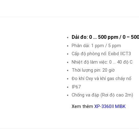
Dải đo: 0 … 500 ppm / 0 – 5
Phân dải: 1 ppm / 5 ppm
Cấp độ phòng nổ: Exibd IICT3
Nhiệt độ làm việc: 0 … 40 độ C
Thời lượng pin: 20 giờ
Đo khí Oxy và khí gas cháy nổ
IP67
Chống va đập (Rơi độ cao 2m)
Xem thêm
XP-3360II MIBK