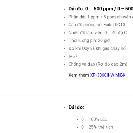
Dải đo: 0 … 500 ppm / 0 – 50
Phân dải: 1 ppm / 5 ppm chuyển 
Cấp độ phòng nổ: Exibd IICT3
Nhiệt độ làm việc: 0 … 40 độ C
Thời lượng pin: 20 giờ
Đo khí Oxy và khí gas cháy nổ
IP67
Chống va đập (Rơi độ cao 2m)
Xem thêm
XP-3360II-W MIBK
Dải đo:
0 … 100% LEL
0 – 25% thể tích