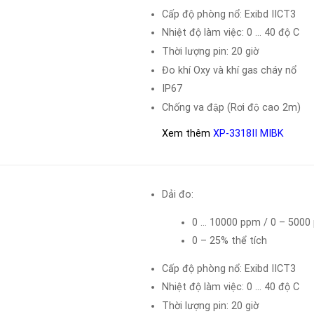
Cấp độ phòng nổ: Exibd IICT3
Nhiệt độ làm việc: 0 … 40 độ C
Thời lượng pin: 20 giờ
Đo khí Oxy và khí gas cháy nổ
IP67
Chống va đập (Rơi độ cao 2m)
Xem thêm
XP-3318II MIBK
Dải đo:
0 … 10000 ppm / 0 – 5000
0 – 25% thể tích
Cấp độ phòng nổ: Exibd IICT3
Nhiệt độ làm việc: 0 … 40 độ C
Thời lượng pin: 20 giờ