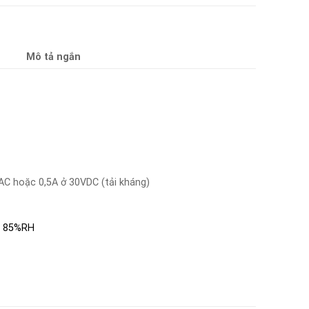
Mô tả ngắn
AC hoặc 0,5A ở 30VDC (tải kháng)
 – 85%RH