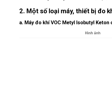
2. Một số loại máy, thiết bị đ
a. Máy đo khí VOC Metyl Isobutyl Keton 
Hình ảnh