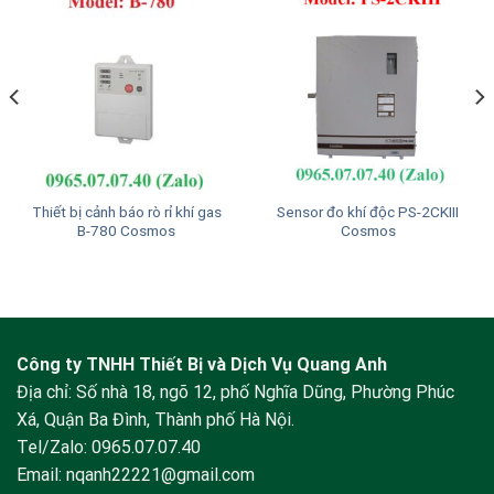
Thiết bị cảnh báo rò rỉ khí gas
Sensor đo khí độc PS-2CKIII
B-780 Cosmos
Cosmos
Công ty TNHH Thiết Bị và Dịch Vụ Quang Anh
Địa chỉ: Số nhà 18, ngõ 12, phố Nghĩa Dũng, Phường Phúc
Xá, Quận Ba Đình, Thành phố Hà Nội.
Tel/Zalo:
0965.07.07.40
Email:
nqanh22221@gmail.com