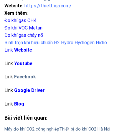
Website
:
https://thietbiqa.com/
Xem thêm
:
Đo khí gas CH4
Đo khí VOC Metan
Đo khí gas cháy nổ
Bình trộn khí hiệu chuẩn H2 Hydro Hydrogen Hidro
Link
Website
Link
Youtube
Link
Facebook
Link
Google Driver
Link
Blog
Bài viết liên quan:
Máy đo khí CO2 công nghiệp
Thiết bị đo khí CO2 Hà Nội