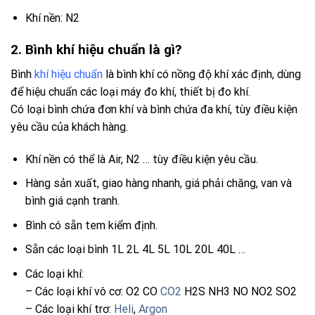
Khí nền: N2
2. Bình khí hiệu chuẩn là gì?
Bình
khí hiệu chuẩn
là bình khí có nồng độ khí xác định, dùng
để hiệu chuẩn các loại máy đo khí, thiết bị đo khí.
Có loại bình chứa đơn khí và bình chứa đa khí, tùy điều kiện
yêu cầu của khách hàng.
Khí nền có thể là Air, N2 … tùy điều kiện yêu cầu.
Hàng sản xuất, giao hàng nhanh, giá phải chăng, van và
bình giá cạnh tranh.
Bình có sẵn tem kiểm định.
Sẵn các loại bình 1L 2L 4L 5L 10L 20L 40L …
Các loại khí:
– Các loại khí vô cơ: O2 CO
CO2
H2S NH3 NO NO2 SO2
– Các loại khí trơ:
Heli
,
Argon