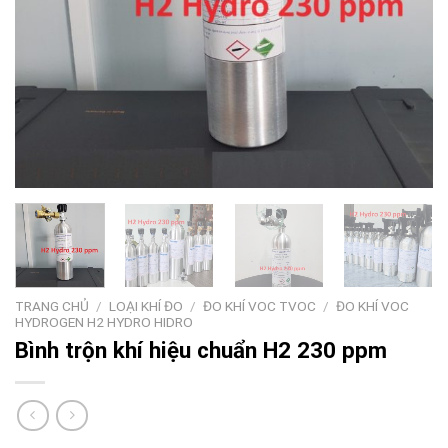
TRANG CHỦ
/
LOẠI KHÍ ĐO
/
ĐO KHÍ VOC TVOC
/
ĐO KHÍ VOC
HYDROGEN H2 HYDRO HIDRO
Bình trộn khí hiệu chuẩn H2 230 ppm