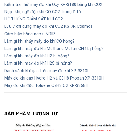
Kiểm tra thử máy đo khí Oxy XP-3180 bằng khí CO2
Ngạt khí, ngộ độc khí CO CO2 trong ô tô.
HỆ THỐNG GIÁM SÁT KHÍ CO2
Lưu ý khi dùng máy đo khí CO2 KS-7R Cosmos
Cảm biến hồng ngoại NDIR
Làm gì khi thấy máy đo khí CO hỏng?
Làm gì khi máy đo khí Methane Metan CH4 bị hỏng?
Làm gì khi máy đo khí H2 bị hỏng?
Làm gì khi máy đo khí H2S bị hỏng?
Danh sách khí gas trên máy đo khí XP-3310II
Máy đo khí gas Hydro H2 và C3H8 Propan XP-3310II
Máy đo khí độc Toluene C7H8 O2 XP-3368II
SẢN PHẨM TƯƠNG TỰ