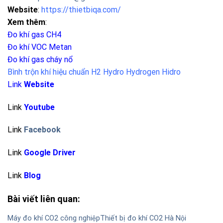
Website
:
https://thietbiqa.com/
Xem thêm
:
Đo khí gas CH4
Đo khí VOC Metan
Đo khí gas cháy nổ
Bình trộn khí hiệu chuẩn H2 Hydro Hydrogen Hidro
Link
Website
Link
Youtube
Link
Facebook
Link
Google Driver
Link
Blog
Bài viết liên quan:
Máy đo khí CO2 công nghiệp
Thiết bị đo khí CO2 Hà Nội