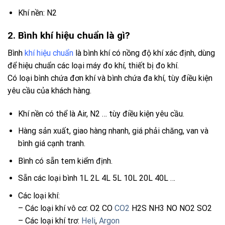
Khí nền: N2
2. Bình khí hiệu chuẩn là gì?
Bình
khí hiệu chuẩn
là bình khí có nồng độ khí xác định, dùng
để hiệu chuẩn các loại máy đo khí, thiết bị đo khí.
Có loại bình chứa đơn khí và bình chứa đa khí, tùy điều kiện
yêu cầu của khách hàng.
Khí nền có thể là Air, N2 … tùy điều kiện yêu cầu.
Hàng sản xuất, giao hàng nhanh, giá phải chăng, van và
bình giá cạnh tranh.
Bình có sẵn tem kiểm định.
Sẵn các loại bình 1L 2L 4L 5L 10L 20L 40L …
Các loại khí:
– Các loại khí vô cơ: O2 CO
CO2
H2S NH3 NO NO2 SO2
– Các loại khí trơ:
Heli
,
Argon