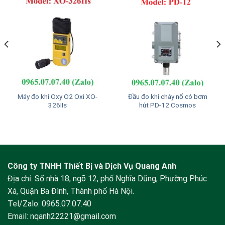
Máy đo khí Oxy O2 Oxi XO-
Đầu đo khí cháy nổ có bơm
326IIs
hút PD-12 Cosmos
Công ty TNHH Thiết Bị và Dịch Vụ Quang Anh
Địa chỉ: Số nhà 18, ngõ 12, phố Nghĩa Dũng, Phường Phúc
Xá, Quận Ba Đình, Thành phố Hà Nội.
Tel/Zalo:
0965.07.07.40
Email:
nqanh22221@gmail.com