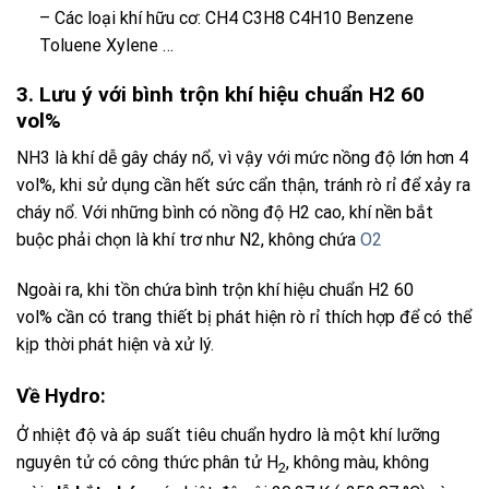
– Các loại khí hữu cơ: CH4 C3H8 C4H10 Benzene
Toluene Xylene …
3. Lưu ý với bình trộn khí hiệu chuẩn H2 60
vol%
NH3 là khí dễ gây cháy nổ, vì vậy với mức nồng độ lớn hơn 4
vol%, khi sử dụng cần hết sức cẩn thận, tránh rò rỉ để xảy ra
cháy nổ. Với những bình có nồng độ H2 cao, khí nền bắt
buộc phải chọn là khí trơ như N2, không chứa
O2
Ngoài ra, khi tồn chứa
bình trộn khí hiệu chuẩn H2 60
vol%
cần có trang thiết bị phát hiện rò rỉ thích hợp để có thể
kịp thời phát hiện và xử lý.
Về Hydro:
Ở nhiệt độ và áp suất tiêu chuẩn hydro là một khí lưỡng
nguyên tử có công thức phân tử H
, không màu, không
2