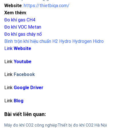
Website
:
https://thietbiqa.com/
Xem thêm
:
Đo khí gas CH4
Đo khí VOC Metan
Đo khí gas cháy nổ
Bình trộn khí hiệu chuẩn H2 Hydro Hydrogen Hidro
Link
Website
Link
Youtube
Link
Facebook
Link
Google Driver
Link
Blog
Bài viết liên quan:
Máy đo khí CO2 công nghiệp
Thiết bị đo khí CO2 Hà Nội