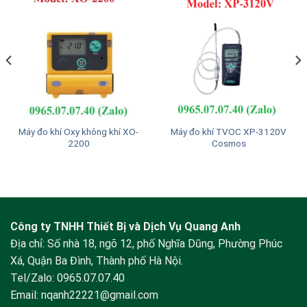
Máy đo khí Oxy không khí XO-
Máy đo khí TVOC XP-3120V
2200
Cosmos
Công ty TNHH Thiết Bị và Dịch Vụ Quang Anh
Địa chỉ: Số nhà 18, ngõ 12, phố Nghĩa Dũng, Phường Phúc
Xá, Quận Ba Đình, Thành phố Hà Nội.
Tel/Zalo:
0965.07.07.40
Email:
nqanh22221@gmail.com