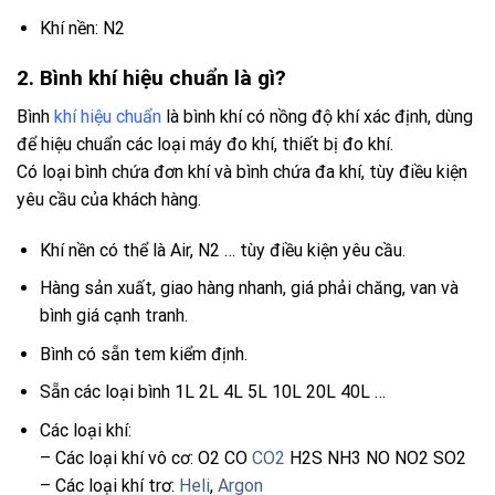
Khí nền: N2
2. Bình khí hiệu chuẩn là gì?
Bình
khí hiệu chuẩn
là bình khí có nồng độ khí xác định, dùng
để hiệu chuẩn các loại máy đo khí, thiết bị đo khí.
Có loại bình chứa đơn khí và bình chứa đa khí, tùy điều kiện
yêu cầu của khách hàng.
Khí nền có thể là Air, N2 … tùy điều kiện yêu cầu.
Hàng sản xuất, giao hàng nhanh, giá phải chăng, van và
bình giá cạnh tranh.
Bình có sẵn tem kiểm định.
Sẵn các loại bình 1L 2L 4L 5L 10L 20L 40L …
Các loại khí:
– Các loại khí vô cơ: O2 CO
CO2
H2S NH3 NO NO2 SO2
– Các loại khí trơ:
Heli
,
Argon