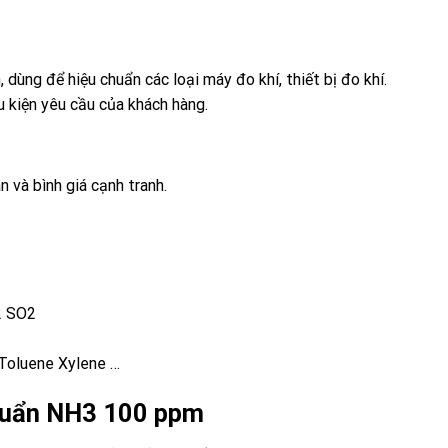
, dùng để hiệu chuẩn các loại máy đo khí, thiết bị đo khí.
ều kiện yêu cầu của khách hàng.
n và bình giá cạnh tranh.
2 SO2
Toluene Xylene …
chuẩn NH3
100 ppm