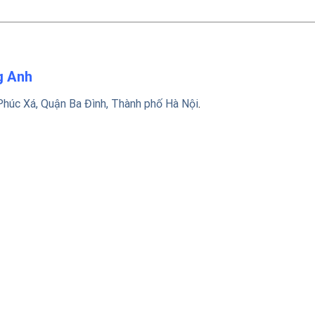
ng Anh
Phúc Xá, Quận Ba Đình, Thành phố Hà Nội
.