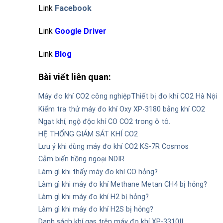
Link
Facebook
Link
Google Driver
Link
Blog
Bài viết liên quan:
Máy đo khí CO2 công nghiệp
Thiết bị đo khí CO2 Hà Nội
Kiểm tra thử máy đo khí Oxy XP-3180 bằng khí CO2
Ngạt khí, ngộ độc khí CO CO2 trong ô tô.
HỆ THỐNG GIÁM SÁT KHÍ CO2
Lưu ý khi dùng máy đo khí CO2 KS-7R Cosmos
Cảm biến hồng ngoại NDIR
Làm gì khi thấy máy đo khí CO hỏng?
Làm gì khi máy đo khí Methane Metan CH4 bị hỏng?
Làm gì khi máy đo khí H2 bị hỏng?
Làm gì khi máy đo khí H2S bị hỏng?
Danh sách khí gas trên máy đo khí XP-3310II