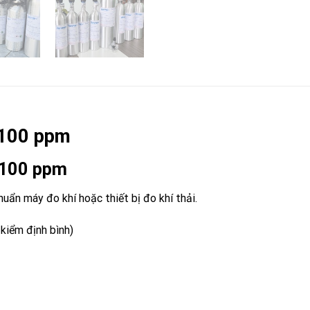
 100 ppm
3 100 ppm
uẩn máy đo khí hoặc thiết bị đo khí thải.
kiểm định bình)