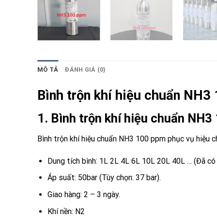
MÔ TẢ
ĐÁNH GIÁ (0)
Bình trộn khí hiệu chuẩn NH3
1. Bình trộn khí hiệu chuẩn NH
Bình trộn khí hiệu chuẩn NH3 100 ppm phục vụ hiệu ch
Dung tích bình: 1L 2L 4L 6L 10L 20L 40L … (Đã có 
Áp suất: 50bar (Tùy chọn: 37 bar).
Giao hàng: 2 – 3 ngày.
Khí nền: N2