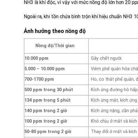
NH3 là khí độc, vì vậy với mức nồng độ lớn hơn 20 ppm
Ngoài ra, khi tồn chứa
bình trộn khí hiệu chuẩn NH3 
Ảnh hưởng theo nồng độ
Nồng độ/Thời gian
10.000 ppm
Gây chết người.
5.000 – 10.000 ppm
Viêm phế quản hóa chất
700-1700 ppm
Ho, co thắt phế quản, 
500 ppm trong 30 phút
Kích ứng đường hô hấp
134 ppm trong 5 phút
Kích ứng mắt, kích ứng
140 ppm trong 2 giờ
Kích ứng nặng, cần phải
100 ppm trong 2 giờ
Khó chịu ở mắt và kích
50-80 ppm trong 2 giờ
Thay đổi ở mắt và kích 