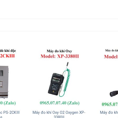
c PS-2CKIII
Máy đo khí Oxy O2 Oxygen XP-
Máy đo kh
s
3380II