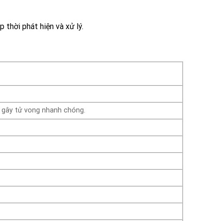
p thời phát hiện và xử lý.
g gây tử vong nhanh chóng.