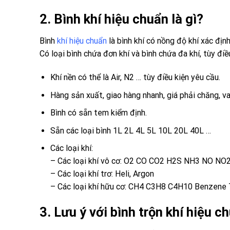
2. Bình khí hiệu chuẩn là gì?
Bình
khí hiệu chuẩn
là bình khí có nồng độ khí xác định
Có loại bình chứa đơn khí và bình chứa đa khí, tùy đi
Khí nền có thể là Air, N2 … tùy điều kiện yêu cầu.
Hàng sản xuất, giao hàng nhanh, giá phải chăng, va
Bình có sẵn tem kiểm định.
Sẵn các loại bình 1L 2L 4L 5L 10L 20L 40L …
Các loại khí:
– Các loại khí vô cơ: O2 CO CO2 H2S NH3 NO NO
– Các loại khí trơ: Heli, Argon
– Các loại khí hữu cơ: CH4 C3H8 C4H10 Benzene 
3. Lưu ý với bình trộn khí hiệu 