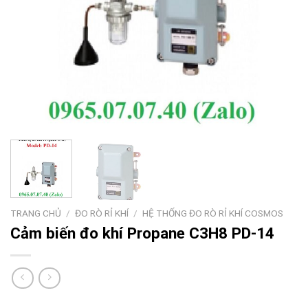
TRANG CHỦ
/
ĐO RÒ RỈ KHÍ
/
HỆ THỐNG ĐO RÒ RỈ KHÍ COSMOS
Cảm biến đo khí Propane C3H8 PD-14