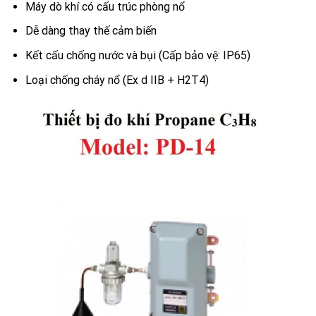
Máy dò khí có cấu trúc phòng nổ
Dễ dàng thay thế cảm biến
Kết cấu chống nước và bụi (Cấp bảo vệ: IP65)
Loại chống cháy nổ (Ex d IIB + H2T4)