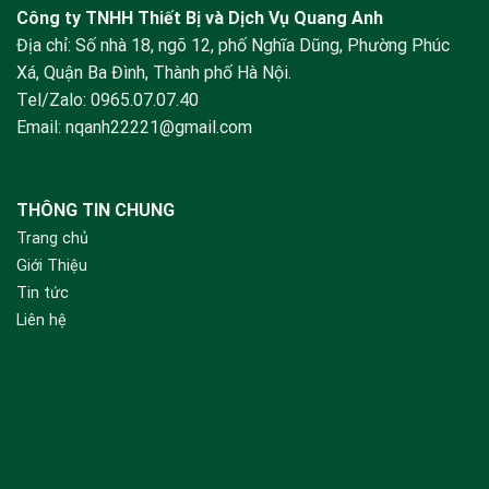
Công ty TNHH Thiết Bị và Dịch Vụ Quang Anh
Địa chỉ: Số nhà 18, ngõ 12, phố Nghĩa Dũng, Phường Phúc
Xá, Quận Ba Đình, Thành phố Hà Nội.
Tel/Zalo:
0965.07.07.40
Email:
nqanh22221@gmail.com
THÔNG TIN CHUNG
Trang chủ
Giới Thiệu
Tin tức
Liên hệ