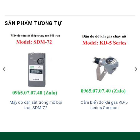
SẢN PHẨM TƯƠNG TỰ
Máy đo cặn sắt trong mỡ bôi
Cảm biến đo khí gas KD-5
trơn SDM-72
series Cosmos