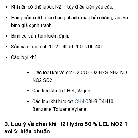
Khí nền có thể là Air, N2 … tùy điều kiện yêu cầu.
Hàng sản xuất, giao hàng nhanh, giá phải chăng, van và
bình giá cạnh tranh.
Bình có sẵn tem kiểm định.
Sẵn các loại bình 1L 2L 4L 5L 10L 20L 40L …
Các loại khí:
Các loại khí vô cơ:
O2
CO
CO2
H2S
NH3
NO
NO2
SO2
Các loại khí trơ: Heli, Argon
Các loại khí hữu cơ:
CH4
C3H8 C4H10
Benzene Toluene Xylene …
3. Lưu ý về chai khí H2 Hydro 50 % LEL NO2 1
vol % hiệu chuẩn