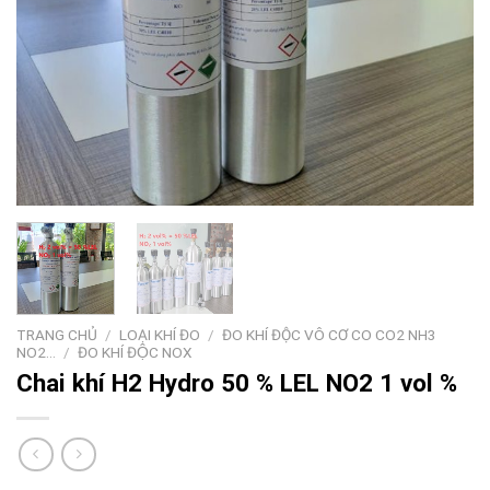
TRANG CHỦ
/
LOẠI KHÍ ĐO
/
ĐO KHÍ ĐỘC VÔ CƠ CO CO2 NH3
NO2…
/
ĐO KHÍ ĐỘC NOX
Chai khí H2 Hydro 50 % LEL NO2 1 vol %