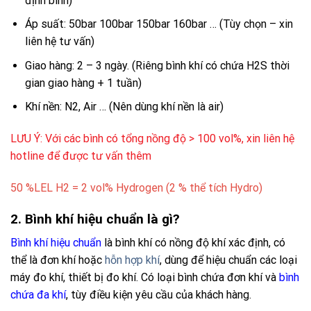
định bình)
Áp suất: 50bar 100bar 150bar 160bar … (Tùy chọn – xin
liên hệ tư vấn)
Giao hàng: 2 – 3 ngày. (Riêng bình khí có chứa H2S thời
gian giao hàng + 1 tuần)
Khí nền: N2, Air … (Nên dùng khí nền là air)
LƯU Ý: Với các bình có tổng nồng độ > 100 vol%, xin liên hệ
hotline để được tư vấn thêm
50 %LEL H2 = 2 vol% Hydrogen (2 % thể tích Hydro)
2. Bình khí hiệu chuẩn là gì?
Bình khí hiệu chuẩn
là bình khí có nồng độ khí xác định, có
thể là đơn khí hoặc
hỗn hợp khí
, dùng để hiệu chuẩn các loại
máy đo khí, thiết bị đo khí.
Có loại bình chứa đơn khí và
bình
chứa đa khí
, tùy điều kiện yêu cầu của khách hàng.