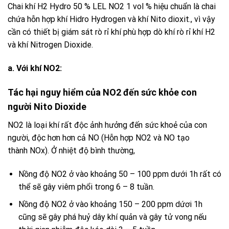
Chai khí H2 Hydro 50 % LEL NO2 1 vol %
hiệu chuẩn là chai
chứa hỗn hợp
khí
Hidro
Hydrogen
và
khí
Nito dioxit
., vì vậy
cần có thiết bị giám sát
rò rỉ khí
phù hợp
dò khí
rò rỉ
khí
H2
và khí
Nitrogen Dioxide
.
a.
Với khí NO2:
Tác hại nguy hiểm của
NO2
đến sức khỏe con
người
Nito Dioxide
NO2
là loại khí rất độc ảnh hưởng đến sức khoẻ của con
người, độc hơn hơn cả NO (Hỗn hợp
NO2
và
NO
tạo
thành
NOx
). Ở nhiệt độ bình thường,
Nồng độ
NO2
ở vào khoảng 50 – 100 ppm dưới 1h rất có
thể sẽ gây viêm phổi trong 6 – 8 tuần.
Nồng độ
NO2
ở vào khoảng 150 – 200 ppm dứơi 1h
cũng sẽ gây phá huỷ dây khí quản và gây tử vong nếu