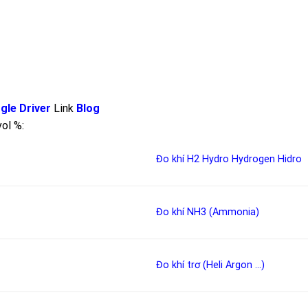
gle Driver
Link
Blog
ol %:
Đo khí H2
Hydro
Hydrogen
Hidro
Đo khí NH3 (Ammonia)
Đo khí trơ (Heli Argon …)