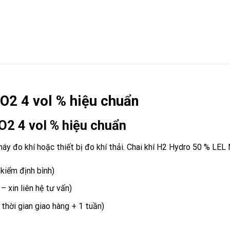
O2 4 vol % hiệu chuẩn
O2 4 vol % hiệu chuẩn
y đo khí hoặc thiết bị đo khí thải. Chai khí
H2
Hydro 50 % LEL N
kiểm định bình)
 xin liên hệ tư vấn)
 thời gian giao hàng + 1 tuần)