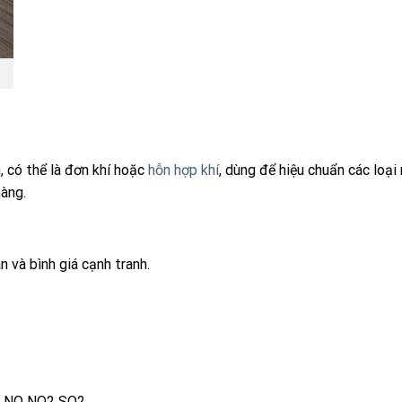
h, có thể là đơn khí hoặc
hỗn hợp khí
, dùng để hiệu chuẩn các loại 
hàng.
n và bình giá cạnh tranh.
NO
NO2
SO2