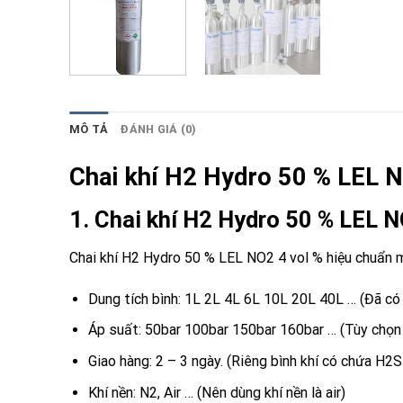
MÔ TẢ
ĐÁNH GIÁ (0)
Chai khí H2 Hydro 50 % LEL N
1. Chai khí H2 Hydro 50 % LEL N
Chai khí H2 Hydro 50 % LEL NO2 4 vol % hiệu chuẩn má
Dung tích bình: 1L 2L 4L 6L 10L 20L 40L … (Đã có 
Áp suất: 50bar 100bar 150bar 160bar … (Tùy chọn –
Giao hàng: 2 – 3 ngày. (Riêng bình khí có chứa H2S
Khí nền: N2, Air … (Nên dùng khí nền là air)