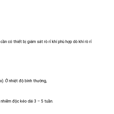
ậy cần có thiết bị giám sát
rò rỉ khí
phù hợp
dò khí
rò rỉ
x
). Ở nhiệt độ bình thường,
nhiễm độc kéo dài 3 – 5 tuần.