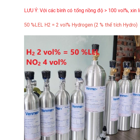
LƯU Ý: Với các bình có tổng nồng độ > 100 vol%, xin 
50 %LEL H2 = 2 vol% Hydrogen (2 % thể tích Hydro)