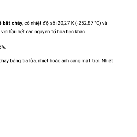
ễ bắt cháy
, có nhiệt độ sôi 20,27 K (-252,87 °C) và
g với hầu hết các nguyên tố hóa học khác.
5%.
áy bằng tia lửa, nhiệt hoặc ánh sáng mặt trời. Nhiệt