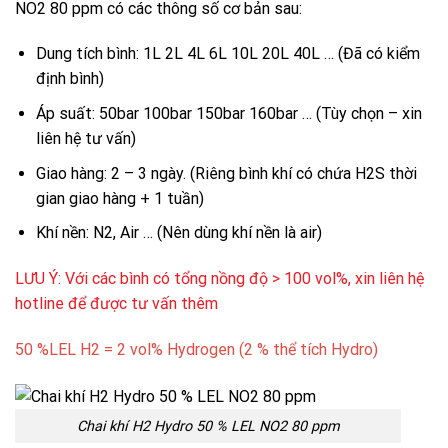
NO2 80 ppm có các thông số cơ bản sau:
Dung tích bình: 1L 2L 4L 6L 10L 20L 40L … (Đã có kiểm
định bình)
Áp suất: 50bar 100bar 150bar 160bar … (Tùy chọn – xin
liên hệ tư vấn)
Giao hàng: 2 – 3 ngày. (Riêng bình khí có chứa H2S thời
gian giao hàng + 1 tuần)
Khí nền: N2, Air … (Nên dùng khí nền là air)
LƯU Ý: Với các bình có tổng nồng độ > 100 vol%, xin liên hệ
hotline để được tư vấn thêm
50 %LEL H2 = 2 vol% Hydrogen (2 % thể tích Hydro)
Chai khí H2 Hydro 50 % LEL NO2 80 ppm