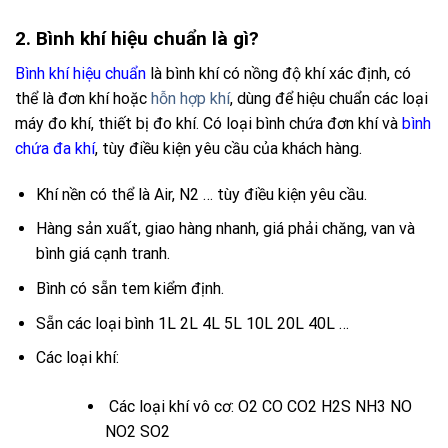
2. Bình khí hiệu chuẩn là gì?
Bình khí hiệu chuẩn
là bình khí có nồng độ khí xác định, có
thể là đơn khí hoặc
hỗn hợp khí
, dùng để hiệu chuẩn các loại
máy đo khí, thiết bị đo khí.
Có loại bình chứa đơn khí và
bình
chứa đa khí
, tùy điều kiện yêu cầu của khách hàng.
Khí nền có thể là Air, N2 … tùy điều kiện yêu cầu.
Hàng sản xuất, giao hàng nhanh, giá phải chăng, van và
bình giá cạnh tranh.
Bình có sẵn tem kiểm định.
Sẵn các loại bình 1L 2L 4L 5L 10L 20L 40L …
Các loại khí:
Các loại khí vô cơ:
O2
CO
CO2
H2S
NH3
NO
NO2
SO2