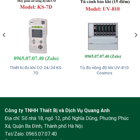
Thiết bị đo khí CO 24/24 KS-
Tủ đo nồng độ khí UV-810
7D
Cosmos
Công ty TNHH Thiết Bị và Dịch Vụ Quang Anh
Địa chỉ: Số nhà 18, ngõ 12, phố Nghĩa Dũng, Phường Phúc
Xá, Quận Ba Đình, Thành phố Hà Nội.
Tel/Zalo:
0965.07.07.40