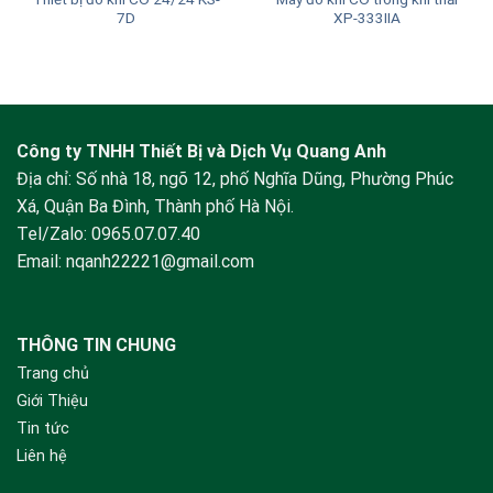
7D
XP-333IIA
Công ty TNHH Thiết Bị và Dịch Vụ Quang Anh
Địa chỉ: Số nhà 18, ngõ 12, phố Nghĩa Dũng, Phường Phúc
Xá, Quận Ba Đình, Thành phố Hà Nội.
Tel/Zalo:
0965.07.07.40
Email:
nqanh22221@gmail.com
THÔNG TIN CHUNG
Trang chủ
Giới Thiệu
Tin tức
Liên hệ