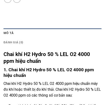
MÔ TẢ
ĐÁNH GIÁ (0)
Chai khí H2 Hydro 50 % LEL O2 4000
ppm hiệu chuẩn
1. Chai khí H2 Hydro 50 % LEL O2 4000 ppm
hiệu chuẩn
Chai khí H2 Hydro 50 % LEL O2 4000 ppm hiệu chuẩn máy
đo khí hoặc thiết bị đo khí thải. Chai khí
H2
Hydro 50 % LEL
O2 4000 ppm có các thông số cơ bản sau: