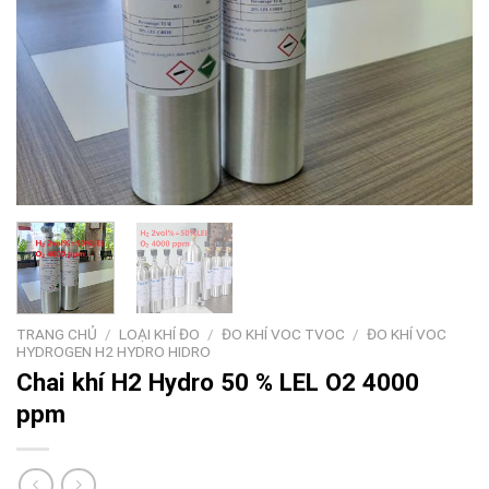
TRANG CHỦ
/
LOẠI KHÍ ĐO
/
ĐO KHÍ VOC TVOC
/
ĐO KHÍ VOC
HYDROGEN H2 HYDRO HIDRO
Chai khí H2 Hydro 50 % LEL O2 4000
ppm