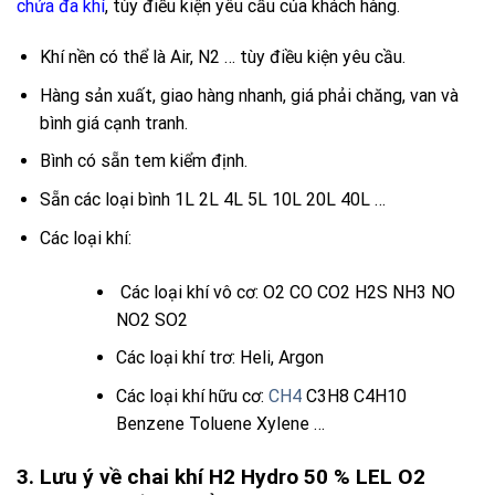
chứa đa khí
, tùy điều kiện yêu cầu của khách hàng.
Khí nền có thể là Air, N2 … tùy điều kiện yêu cầu.
Hàng sản xuất, giao hàng nhanh, giá phải chăng, van và
bình giá cạnh tranh.
Bình có sẵn tem kiểm định.
Sẵn các loại bình 1L 2L 4L 5L 10L 20L 40L …
Các loại khí:
Các loại khí vô cơ:
O2
CO
CO2
H2S
NH3
NO
NO2
SO2
Các loại khí trơ: Heli, Argon
Các loại khí hữu cơ:
CH4
C3H8 C4H10
Benzene Toluene Xylene …
3. Lưu ý về chai khí H2 Hydro 50 % LEL O2