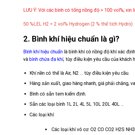
LƯU Ý: Với các bình có tổng nồng độ > 100 vol%, xin 
50 %LEL H2 = 2 vol% Hydrogen (2 % thể tích Hydro)
2. Bình khí hiệu chuẩn là gì?
Bình khí hiệu chuẩn
là bình khí có nồng độ khí xác địn
và
bình chứa đa khí
, tùy điều kiện yêu cầu của khách 
Khí nền có thể là Air, N2 … tùy điều kiện yêu cầu.
Hàng sản xuất, giao hàng nhanh, giá phải chăng, va
Bình có sẵn tem kiểm định.
Sẵn các loại bình 1L 2L 4L 5L 10L 20L 40L …
Các loại khí:
Các loại khí vô cơ:
O2
CO
CO2
H2S
NH3