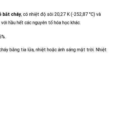
ễ bắt cháy
, có nhiệt độ sôi 20,27 K (-252,87 °C) và
g với hầu hết các nguyên tố hóa học khác.
5%.
áy bằng tia lửa, nhiệt hoặc ánh sáng mặt trời. Nhiệt