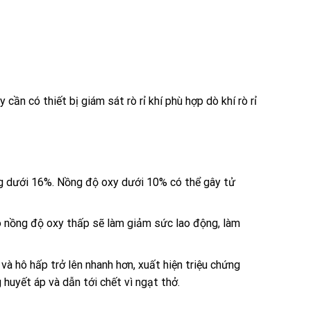
vậy cần có thiết bị giám sát
rò rỉ khí
phù hợp
dò khí
rò rỉ
g dưới 16%. Nồng độ oxy dưới 10% có thể gây tử
ó nồng độ oxy thấp sẽ làm giảm sức lao động, làm
à hô hấp trở lên nhanh hơn, xuất hiện triệu chứng
huyết áp và dẫn tới chết vì ngạt thở.