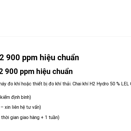
O2 900 ppm hiệu chuẩn
O2 900 ppm hiệu chuẩn
 đo khí hoặc thiết bị đo khí thải. Chai khí
H2
Hydro 50 % LEL O
kiểm định bình)
 xin liên hệ tư vấn)
 thời gian giao hàng + 1 tuần)