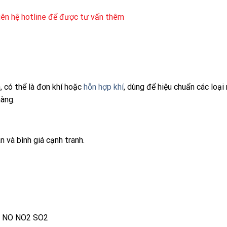
liên hệ hotline để được tư vấn thêm
h, có thể là đơn khí hoặc
hỗn hợp khí
, dùng để hiệu chuẩn các loại 
hàng.
n và bình giá cạnh tranh.
NO
NO2
SO2