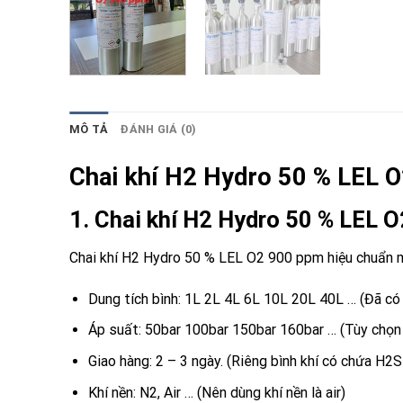
MÔ TẢ
ĐÁNH GIÁ (0)
Chai khí H2 Hydro 50 % LEL 
1. Chai khí H2 Hydro 50 % LEL 
Chai khí H2 Hydro 50 % LEL O2 900 ppm hiệu chuẩn máy
Dung tích bình: 1L 2L 4L 6L 10L 20L 40L … (Đã có 
Áp suất: 50bar 100bar 150bar 160bar … (Tùy chọn –
Giao hàng: 2 – 3 ngày. (Riêng bình khí có chứa H2S
Khí nền: N2, Air … (Nên dùng khí nền là air)