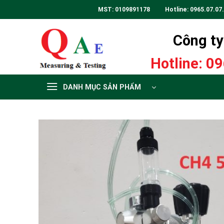
Skip
MST: 0109891178 Hotline:
0965.07.07
to
content
Công ty 
Hotline:
09
DANH MỤC SẢN PHẨM