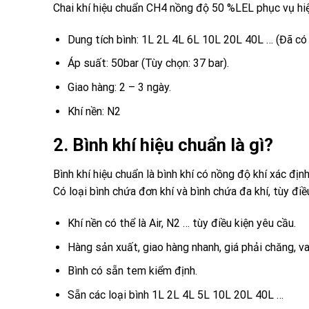
Chai khí hiệu chuẩn CH4 nồng độ 50 %LEL phục vụ hiệu
Dung tích bình: 1L 2L 4L 6L 10L 20L 40L … (Đã có 
Áp suất: 50bar (Tùy chọn: 37 bar).
Giao hàng: 2 – 3 ngày.
Khí nền: N2
2. Bình khí hiệu chuẩn là gì?
Bình khí hiệu chuẩn là bình khí có nồng độ khí xác định
Có loại bình chứa đơn khí và bình chứa đa khí, tùy đi
Khí nền có thể là Air, N2 … tùy điều kiện yêu cầu.
Hàng sản xuất, giao hàng nhanh, giá phải chăng, va
Bình có sẵn tem kiểm định.
Sẵn các loại bình 1L 2L 4L 5L 10L 20L 40L …