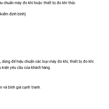
 chuẩn máy đo khí hoặc thiết bị đo khí thải.
kiểm định bình)
, dùng để hiệu chuẩn các loại máy đo khí, thiết bị đo khí.
ều kiện yêu cầu của khách hàng.
n và bình giá cạnh tranh.