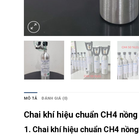
MÔ TẢ
ĐÁNH GIÁ (0)
Chai khí hiệu chuẩn CH4 nồn
1. Chai khí hiệu chuẩn CH4 nồn