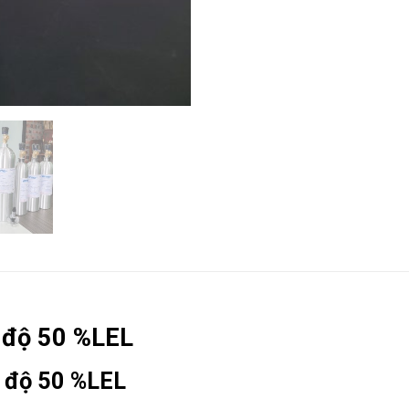
g độ 50 %LEL
g độ 50 %LEL