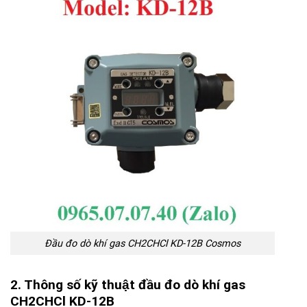
Đầu đo dò khí gas CH2CHCl KD-12B Cosmos
2. Thông số kỹ thuật đầu đo dò khí gas
CH2CHCl KD-12B