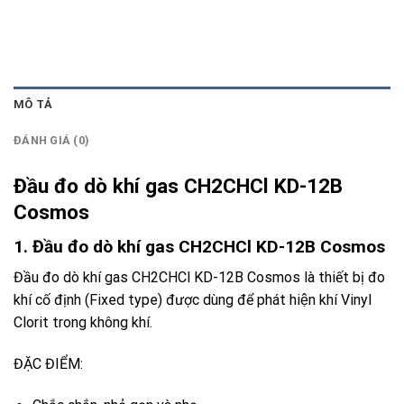
MÔ TẢ
ĐÁNH GIÁ (0)
Đầu đo dò khí gas CH2CHCl KD-12B
Cosmos
1. Đầu đo dò khí gas CH2CHCl KD-12B Cosmos
Đầu đo dò khí gas CH2CHCl KD-12B Cosmos
là thiết bị đo
khí cố định (Fixed type) được dùng để phát hiện khí Vinyl
Clorit trong không khí.
ĐẶC ĐIỂM: