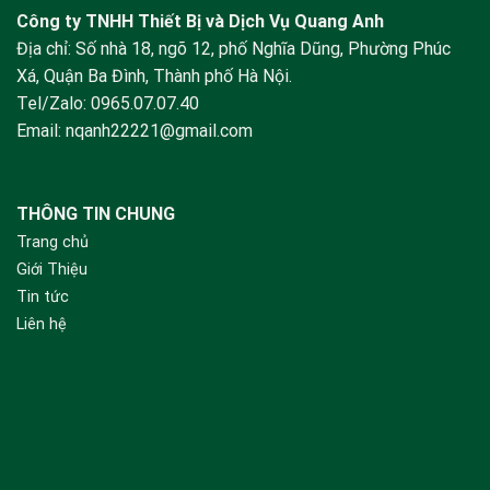
Công ty TNHH Thiết Bị và Dịch Vụ Quang Anh
Địa chỉ: Số nhà 18, ngõ 12, phố Nghĩa Dũng, Phường Phúc
Xá, Quận Ba Đình, Thành phố Hà Nội.
Tel/Zalo:
0965.07.07.40
Email:
nqanh22221@gmail.com
THÔNG TIN CHUNG
Trang chủ
Giới Thiệu
Tin tức
Liên hệ