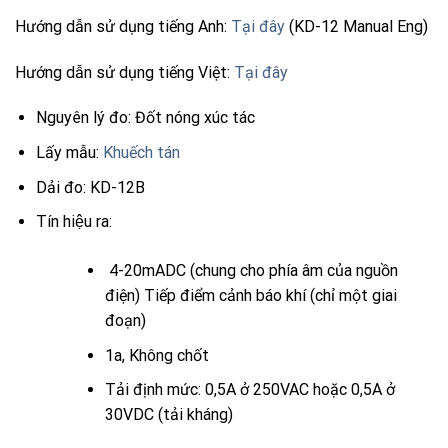
Hướng dẫn sử dụng tiếng Anh:
Tại đây
(KD-12 Manual Eng)
Hướng dẫn sử dụng tiếng Việt:
Tại đây
Nguyên lý đo: Đốt nóng xúc tác
Lấy mẫu:
Khuếch tán
Dải đo: KD-12B
Tín hiệu ra:
4-20mADC (chung cho phía âm của nguồn
điện) Tiếp điểm cảnh báo khí (chỉ một giai
đoạn)
1a, Không chốt
Tải định mức: 0,5A ở 250VAC hoặc 0,5A ở
30VDC (tải kháng)