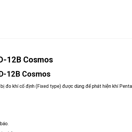
 KD-12B Cosmos
2 KD-12B Cosmos
́t bị đo khí cố định (Fixed type) được dùng để phát hiện khí Pen
 báo.