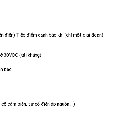
điện) Tiếp điểm cảnh báo khí (chỉ một giai đoạn)
ở 30VDC (tải kháng)
ảnh báo
 cố cảm biến, sự cố điện áp nguồn …)