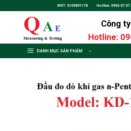
Skip
MST: 0109891178 Hotline:
0965.07.07
to
content
Công ty 
Hotline:
09
DANH MỤC SẢN PHẨM