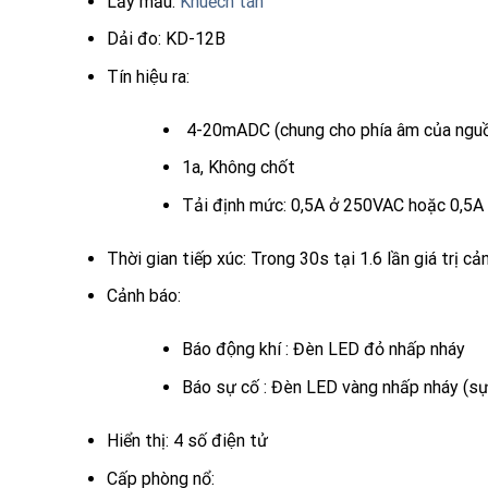
Lấy mẫu:
Khuếch tán
Dải đo: KD-12B
Tín hiệu ra:
4-20mADC (chung cho phía âm của nguồn 
1a, Không chốt
Tải định mức: 0,5A ở 250VAC hoặc 0,5A 
Thời gian tiếp xúc: Trong 30s tại 1.6 lần giá trị c
Cảnh báo:
Báo động khí : Đèn LED đỏ nhấp nháy
Báo sự cố : Đèn LED vàng nhấp nháy (sự
Hiển thị: 4 số điện tử
Cấp phòng nổ: