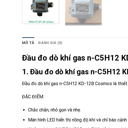
MÔ TẢ
ĐÁNH GIÁ (0)
Đầu đo dò khí gas n-C5H12
1. Đầu đo dò khí gas n-C5H1
Đầu đo dò khí gas n-C5H12 KD-12B Cosmos
là thiê
ĐẶC ĐIỂM:
Chắc chắn, nhỏ gọn và nhẹ.
Màn hình LED hiển thị nồng độ khí và chỉ báo cảnh