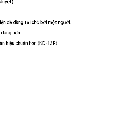
duyệt).
iện dễ dàng tại chỗ bởi một người.
 dàng hơn.
cần hiệu chuẩn hơn (KD-12R)