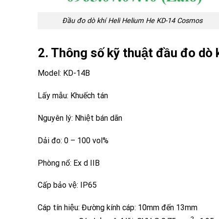
Đầu đo dò khí Heli Helium He KD-14 Cosmos
2. Thông số kỹ thuật đầu đo do
Model: KD-14B
Lấy mẫu: Khuếch tán
Nguyên lý: Nhiệt bán dãn
Dải đo: 0 – 100 vol%
Phòng nổ: Ex d IIB
Cấp bảo vệ: IP65
Cáp tín hiệu: Đường kính cáp: 10mm đến 13mm
2