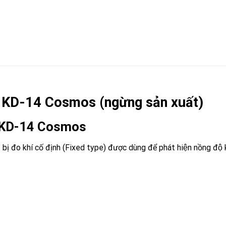
He KD-14 Cosmos (ngừng sản xuất)
He KD-14 Cosmos
́t bị đo khí cố định (Fixed type) được dùng để phát hiện nồng đô