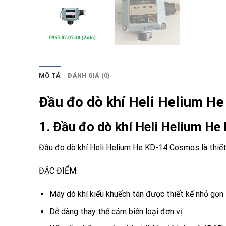
MÔ TẢ
ĐÁNH GIÁ (0)
Đầu đo dò khí Heli Helium 
1. Đầu đo dò khí Heli Helium 
Đầu đo dò khí Heli Helium He KD-14 Cosmos
là thiê
ĐẶC ĐIỂM:
Máy dò khí kiểu khuếch tán được thiết kế nhỏ gọn
Dễ dàng thay thế cảm biến loại đơn vị