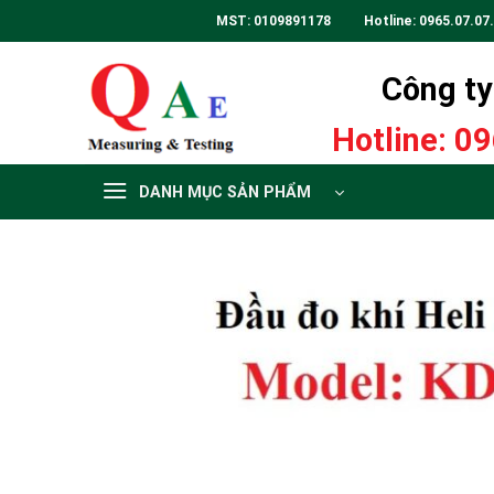
Skip
MST: 0109891178 Hotline:
0965.07.07
to
content
Công ty 
Hotline:
09
DANH MỤC SẢN PHẨM