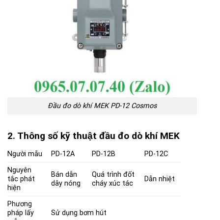
Đầu đo dò khí MEK PD-12 Cosmos
2. Thông số kỹ thuật đầu đo dò khí MEK
Người mẫu
PD-12A
PD-12B
PD-12C
Nguyên
Bán dẫn
Quá trình đốt
tắc phát
Dẫn nhiệt
dây nóng
cháy xúc tác
hiện
Phương
pháp lấy
Sử dụng bơm hút