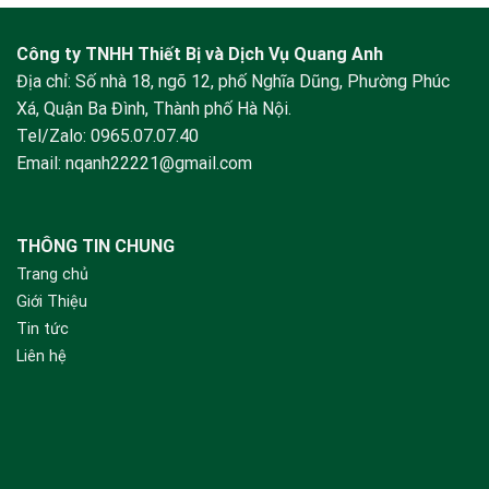
Công ty TNHH Thiết Bị và Dịch Vụ Quang Anh
Địa chỉ: Số nhà 18, ngõ 12, phố Nghĩa Dũng, Phường Phúc
Xá, Quận Ba Đình, Thành phố Hà Nội.
Tel/Zalo:
0965.07.07.40
Email:
nqanh22221@gmail.com
THÔNG TIN CHUNG
Trang chủ
Giới Thiệu
Tin tức
Liên hệ