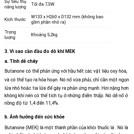
Sự tiêu thụ
Tối đa 7,5W.
năng lượng
W133 x H260 x D132 mm (không bao
Kích thước
gồm phần nhô ra)
Trọng
Khoảng 5,2kg
lượng
3. Vì sao cần đầu đo dò khí MEK
a. Tính dễ cháy
Butanone có thể phản ứng với hầu hết các vật liệu oxy hóa,
và có thể tạo ra hỏa hoạn.
Nó nổ vừa phải, chỉ cần một ngọn
lửa nhỏ hoặc tia lửa để gây ra phản ứng mạnh.
Hơi nặng hơn
không khí nên có thể tích tụ ở những điểm thấp. Nó dễ nổ ở
nồng độ từ 1,4 đến 11,4%.
b. Ảnh hưởng đến sức khỏe
Butanone (MEK) là một thành phần của khói thuốc lá .
Nó là