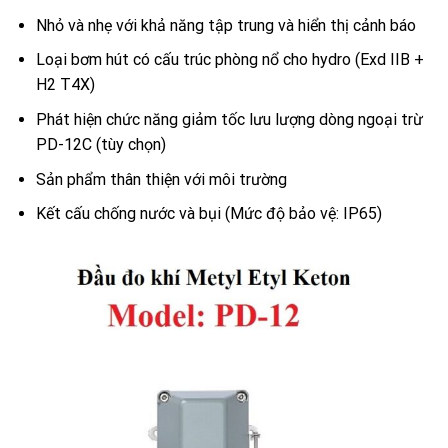
Nhỏ và nhẹ với khả năng tập trung và hiển thị cảnh báo
Loại bơm hút có cấu trúc phòng nổ cho hydro (Exd IIB +
H2 T4X)
Phát hiện chức năng giảm tốc lưu lượng dòng ngoại trừ
PD-12C (tùy chọn)
Sản phẩm thân thiện với môi trường
Kết cấu chống nước và bụi (Mức độ bảo vệ: IP65)