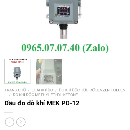
TRANG CHỦ
/
LOẠI KHÍ ĐO
/
ĐO KHÍ ĐỘC HỮU CƠ BENZEN TOLUEN
...
/
ĐO KHÍ ĐỘC METHYL ETHYL KETONE
Đầu đo dò khí MEK PD-12