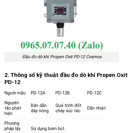
Đầu đo dò khí Propen Oxit PD-12 Cosmos
2. Thông số kỹ thuật đầu đo dò khí Propen Oxit
PD-12
Người mẫu
PD-12A
PD-12B
PD-12C
Nguyên
Bán dẫn
Quá trình đốt
tắc phát
Dẫn nhiệt
dây nóng
cháy xúc tác
hiện
Phương
pháp lấy
Sử dụng bơm hút