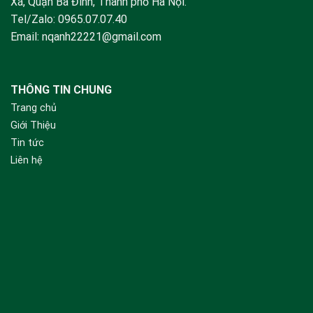
Xá, Quận Ba Đình, Thành phố Hà Nội.
Tel/Zalo:
0965.07.07.40
Email:
nqanh22221@gmail.com
THÔNG TIN CHUNG
Trang chủ
Giới Thiệu
Tin tức
Liên hệ