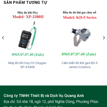
SẢN PHẨM TƯƠNG TỰ
Máy đo khí Oxy O2 Oxygen
Cảm biến đo khí gas KD-5
XP-3380II
series Cosmos
Công ty TNHH Thiết Bị và Dịch Vụ Quang Anh
Địa chỉ: Số nhà 18, ngõ 12, phố Nghĩa Dũng, Phường Phúc