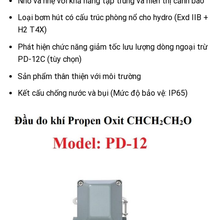
Nhỏ và nhẹ với khả năng tập trung và hiển thị cảnh báo
Loại bơm hút có cấu trúc phòng nổ cho hydro (Exd IIB +
H2 T4X)
Phát hiện chức năng giảm tốc lưu lượng dòng ngoại trừ
PD-12C (tùy chọn)
Sản phẩm thân thiện với môi trường
Kết cấu chống nước và bụi (Mức độ bảo vệ: IP65)