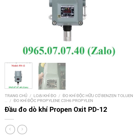
TRANG CHỦ
/
LOẠI KHÍ ĐO
/
ĐO KHÍ ĐỘC HỮU CƠ BENZEN TOLUEN
...
/
ĐO KHÍ ĐỘC PROPYLENE C3H6 PROPYLEN
Đầu đo dò khí Propen Oxit PD-12