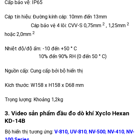
Cấp bảo vệ: IP65
Cáp tín hiệu: Đường kính cáp: 10mm đến 13mm
2
2
Cáp bảo vệ 4 lõi: CVV-S 0,75mm
, 1,25mm
2
hoặc 2,0mm
Nhiệt độ/độ ẩm: -10 đến +50 ° C
10% đến 90% RH (0 đến 50 ° C)
Nguồn cấp: Cung cấp bởi bộ hiển thị
Kích thước: W158 x H158 x D68 mm
Trọng lượng: Khoảng 1,2kg
3. Video sản phẩm đầu đo dò khí Xyclo Hexan
KD-14B
Bộ hiển thị tương ứng:
V-810, UV-810
,
NV-500
,
NV-410
,
NV-
100 Series