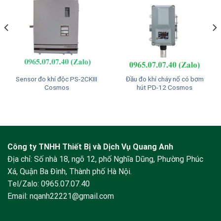
Sensor đo khí độc PS-2CKIII
Đầu đo khí cháy nổ có bơm
Cosmos
hút PD-12 Cosmos
Công ty TNHH Thiết Bị và Dịch Vụ Quang Anh
Địa chỉ: Số nhà 18, ngõ 12, phố Nghĩa Dũng, Phường Phúc
Xá, Quận Ba Đình, Thành phố Hà Nội.
Tel/Zalo:
0965.07.07.40
Email:
nqanh22221@gmail.com