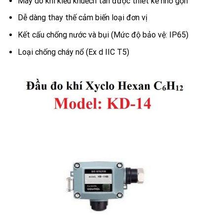
Máy dò khí kiểu khuếch tán được thiết kế nhỏ gọn
Dễ dàng thay thế cảm biến loại đơn vị
Kết cấu chống nước và bụi (Mức độ bảo vệ: IP65)
Loại chống cháy nổ (Ex d IIC T5)