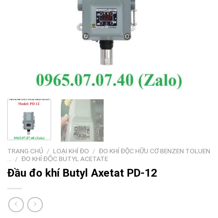
TRANG CHỦ
/
LOẠI KHÍ ĐO
/
ĐO KHÍ ĐỘC HỮU CƠ BENZEN TOLUEN
...
/
ĐO KHÍ ĐỘC BUTYL ACETATE
Đầu đo khí Butyl Axetat PD-12