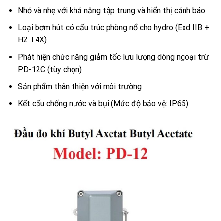
Nhỏ và nhẹ với khả năng tập trung và hiển thị cảnh báo
Loại bơm hút có cấu trúc phòng nổ cho hydro (Exd IIB +
H2 T4X)
Phát hiện chức năng giảm tốc lưu lượng dòng ngoại trừ
PD-12C (tùy chọn)
Sản phẩm thân thiện với môi trường
Kết cấu chống nước và bụi (Mức độ bảo vệ: IP65)