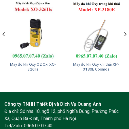
Máy đo khí Oxy O2 Oxi XO-
Máy đo khí Oxy khí thải XP-
326IIs
3180E Cosmos
Công ty TNHH Thiết Bị và Dịch Vụ Quang Anh
Địa chỉ: Số nhà 18, ngõ 12, phố Nghĩa Dũng, Phường Phúc
Xá, Quận Ba Đình, Thành phố Hà Nội.
Tel/Zalo:
0965.07.07.40