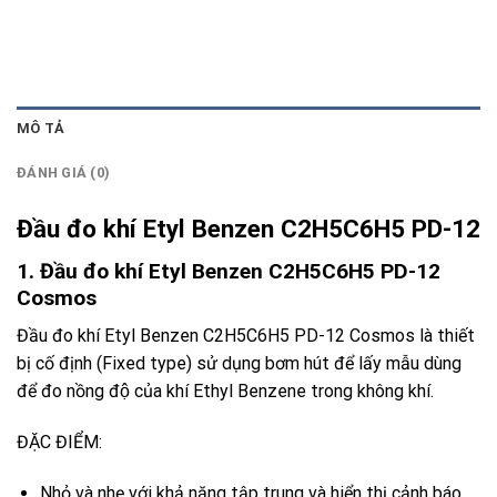
MÔ TẢ
ĐÁNH GIÁ (0)
Đầu đo khí Etyl Benzen C2H5C6H5 PD-12
1. Đầu đo khí Etyl Benzen C2H5C6H5 PD-12
Cosmos
Đầu đo khí Etyl Benzen C2H5C6H5 PD-12 Cosmos
là thiết
bị cố định (Fixed type) sử dụng bơm hút để lấy mẫu dùng
để đo nồng độ của khí Ethyl Benzene trong không khí.
ĐẶC ĐIỂM:
Nhỏ và nhẹ với khả năng tập trung và hiển thị cảnh báo