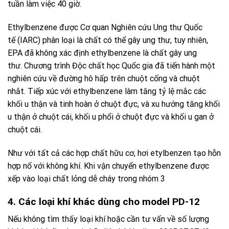
tuần làm việc 40 giờ.
Ethylbenzene được Cơ quan Nghiên cứu Ung thư Quốc
tế (IARC) phân loại là chất có thể gây ung thư, tuy nhiên,
EPA đã không xác định ethylbenzene là chất gây ung
thư. Chương trình Độc chất học Quốc gia đã tiến hành một
nghiên cứu về đường hô hấp trên chuột cống và chuột
nhắt. Tiếp xúc với ethylbenzene làm tăng tỷ lệ mắc các
khối u thận và tinh hoàn ở chuột đực, và xu hướng tăng khối
u thận ở chuột cái, khối u phổi ở chuột đực và khối u gan ở
chuột cái.
Như với tất cả các hợp chất hữu cơ, hơi etylbenzen tạo hỗn
hợp nổ với không khí. Khi vận chuyển ethylbenzene được
xếp vào loại chất lỏng dễ cháy trong nhóm 3
4. Các loại khí khác dùng cho model PD-12
Nếu không tìm thấy loại khí hoặc cần tư vấn về số lượng