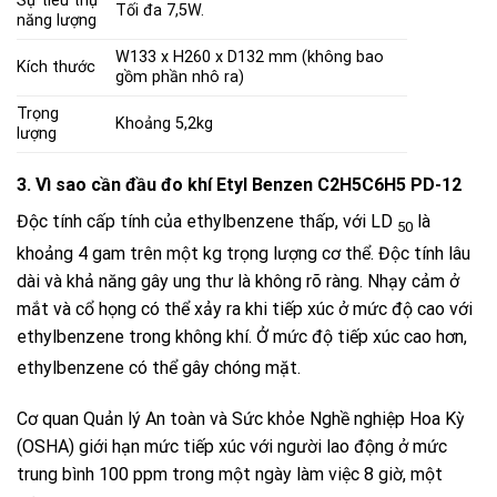
Sự tiêu thụ
Tối đa 7,5W.
năng lượng
W133 x H260 x D132 mm (không bao
Kích thước
gồm phần nhô ra)
Trọng
Khoảng 5,2kg
lượng
3. Vì sao cần đầu đo khí Etyl Benzen C2H5C6H5 PD-12
Độc tính cấp tính của ethylbenzene thấp, với LD
là
50
khoảng 4 gam trên một kg trọng lượng cơ thể. Độc tính lâu
dài và khả năng gây ung thư là không rõ ràng. Nhạy cảm ở
mắt và cổ họng có thể xảy ra khi tiếp xúc ở mức độ cao với
ethylbenzene trong không khí. Ở mức độ tiếp xúc cao hơn,
ethylbenzene có thể gây chóng mặt.
Cơ quan Quản lý An toàn và Sức khỏe Nghề nghiệp Hoa Kỳ
(OSHA) giới hạn mức tiếp xúc với người lao động ở mức
trung bình 100 ppm trong một ngày làm việc 8 giờ, một