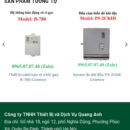
SẢN PHẨM TƯƠNG TỰ
Thiết bị cảnh báo rò rỉ khí gas
Sensor đo khí độc PS-2CKIII
B-780 Cosmos
Cosmos
Công ty TNHH Thiết Bị và Dịch Vụ Quang Anh
Địa chỉ: Số nhà 18, ngõ 12, phố Nghĩa Dũng, Phường Phúc
Xá, Quận Ba Đình, Thành phố Hà Nội.