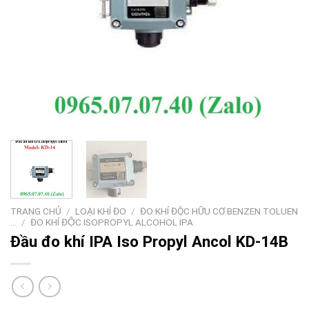
TRANG CHỦ
/
LOẠI KHÍ ĐO
/
ĐO KHÍ ĐỘC HỮU CƠ BENZEN TOLUEN
...
/
ĐO KHÍ ĐỘC ISOPROPYL ALCOHOL IPA
Đầu đo khí IPA Iso Propyl Ancol KD-14B