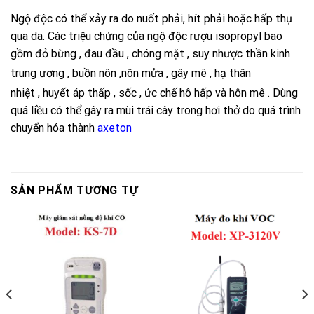
Ngộ độc có thể xảy ra do nuốt phải, hít phải hoặc hấp thụ
qua da. Các triệu chứng của ngộ độc rượu isopropyl bao
gồm đỏ bừng , đau đầu , chóng mặt , suy nhược thần kinh
trung ương , buồn nôn ,
nôn mửa , gây mê , hạ thân
nhiệt , huyết áp thấp , sốc , ức chế hô hấp và hôn mê .
Dùng
quá liều có thể gây ra mùi trái cây trong hơi thở do quá trình
chuyển hóa thành
axeton
SẢN PHẨM TƯƠNG TỰ