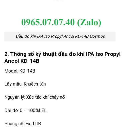
Đầu đo khí IPA Iso Propyl Ancol KD-14B Cosmos
2. Thông số kỹ thuật đầu đo khí IPA Iso Propyl
Ancol KD-14B
Model: KD-14B
Lấy mẫu: Khuếch tán
Nguyên lý: Xúc tác khí cháy nổ
Dải đo: 0 – 100%LEL
Phòng nổ: Ex d IIB