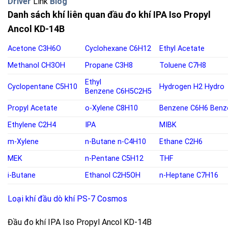
Driver
Link
Blog
Danh sách khí liên quan đầu đo khí IPA Iso Propyl
Ancol KD-14B
Acetone
C3H6O
Cyclohexane
C6H12
Ethyl Acetate
Methanol
CH3OH
Propane
C3H8
Toluene
C7H8
Ethyl
Cyclopentane
C5H10
Hydrogen
H2
Hydro
Benzene
C6H5C2H5
Propyl Acetate
o-
Xylene C8H10
Benzene
C6H6
Benz
Ethylene
C2H4
IPA
MIBK
m-Xylene
n-Butane
n-C4H10
Ethane C2H6
MEK
n-Pentane
C5H12
THF
i-Butane
Ethanol
C2H5OH
n-Heptane C7H16
Loại khí đầu dò khí PS-7 Cosmos
Đầu đo khí IPA Iso Propyl Ancol KD-14B