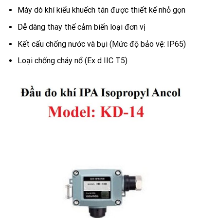
Máy dò khí kiểu khuếch tán được thiết kế nhỏ gọn
Dễ dàng thay thế cảm biến loại đơn vị
Kết cấu chống nước và bụi (Mức độ bảo vệ: IP65)
Loại chống cháy nổ (Ex d IIC T5)