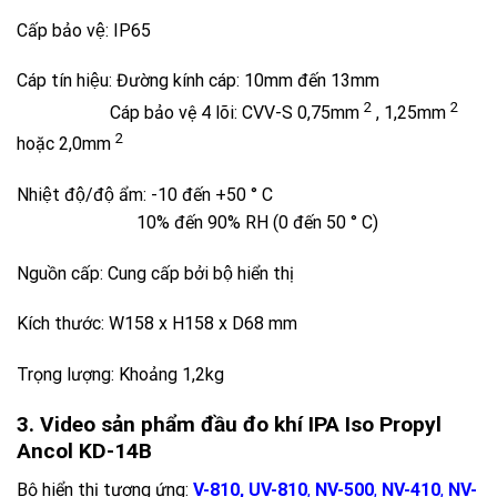
Cấp bảo vệ: IP65
Cáp tín hiệu: Đường kính cáp: 10mm đến 13mm
2
2
Cáp bảo vệ 4 lõi: CVV-S 0,75mm
, 1,25mm
2
hoặc 2,0mm
Nhiệt độ/độ ẩm: -10 đến +50 ° C
10% đến 90% RH (0 đến 50 ° C)
Nguồn cấp: Cung cấp bởi bộ hiển thị
Kích thước: W158 x H158 x D68 mm
Trọng lượng: Khoảng 1,2kg
3. Video sản phẩm đầu đo khí IPA Iso Propyl
Ancol KD-14B
Bộ hiển thị tương ứng:
V-810, UV-810
,
NV-500
,
NV-410
,
NV-