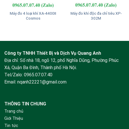
Máy đo 4 loại khí XA-4400II
Máy đo khí độc đa chỉ tiêu XP-
Cosmos
302M
Công ty TNHH Thiết Bị và Dịch Vụ Quang Anh
Địa chỉ: Số nhà 18, ngõ 12, phố Nghĩa Dũng, Phường Phúc
Xá, Quận Ba Đình, Thành phố Hà Nội.
Tel/Zalo:
0965.07.07.40
Email:
nqanh22221@gmail.com
THÔNG TIN CHUNG
Trang chủ
Giới Thiệu
Tin tức