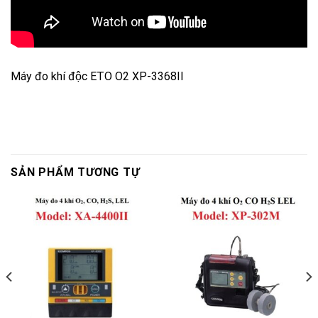
Máy đo khí độc ETO O2 XP-3368II
SẢN PHẨM TƯƠNG TỰ