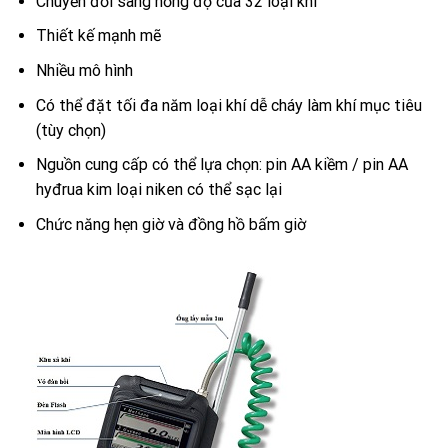
Chuyển đổi sang nồng độ của 32 loại khí
Thiết kế mạnh mẽ
Nhiều mô hình
Có thể đặt tối đa năm loại khí dễ cháy làm khí mục tiêu
(tùy chọn)
Nguồn cung cấp có thể lựa chọn: pin AA kiềm / pin AA
hyđrua kim loại niken có thể sạc lại
Chức năng hẹn giờ và đồng hồ bấm giờ