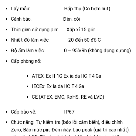
Lấy mẫu: Hấp thụ (Có bơm hút)
Cảnh báo: Đèn, còi
Thời gian sử dụng pin: Xấp xỉ 15 giờ
Nhiệt độ làm việc: -20 đến 50 độ C
Độ ẩm làm việc: 0 – 95%Rh (không đọng sương)
Cấp phòng nổ:
ATEX: Ex II 1G Ex ia da IIC T4 Ga
IECEx: Ex ia da IIC T4 Ga
CE (ATEX, EMC, RoHS, RE và LVD)
Cấp bảo vệ: IP67
Chức năng:
Tự kiểm tra (báo lỗi cảm biến), điều chỉnh
Zero, Báo mức pin, Đèn nháy, báo peak (giá trị cao nhất),