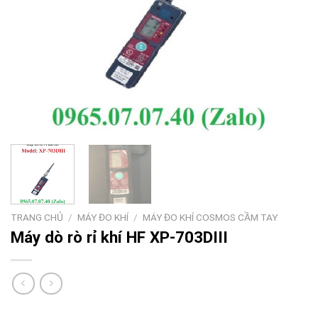
TRANG CHỦ
/
MÁY ĐO KHÍ
/
MÁY ĐO KHÍ COSMOS CẦM TAY
Máy dò rò rỉ khí HF XP-703DIII