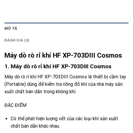
MÔ TẢ
ĐÁNH GIÁ (0)
Máy dò rò rỉ khí HF XP-703DIII Cosmos
1. Máy dò rò rỉ khí HF XP-703DIII Cosmos
Máy dò rò rỉ khí HF XP-703DIII Cosmos
là thiết bị cầm tay
(Portable) dùng để kiểm tra nồng độ khí của nhà máy sản
xuất chất bán dẫn trong không khí.
ĐẶC ĐIỂM
Có thể phát hiện lượng vết của các loại khí sản xuất
chất bán dẫn khác nhau.