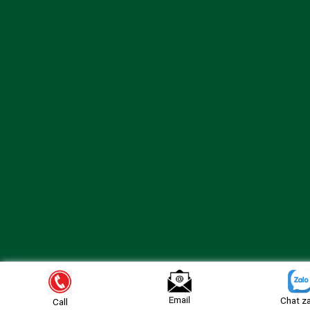
Email
Chat z
Call