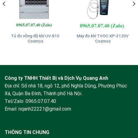
Tủ đo nồng độ khí UV-810
Máy đo khí TVOC XP-3120V
Cosmos
Cosmos
Công ty TNHH Thiết Bị và Dịch Vụ Quang Anh
Địa chỉ: Số nhà 18, ngõ 12, phố Nghĩa Dũng, Phường Phúc
Xá, Quận Ba Đình, Thành phố Hà Nội.
Tel/Zalo:
0965.07.07.40
Email:
nqanh22221@gmail.com
THÔNG TIN CHUNG