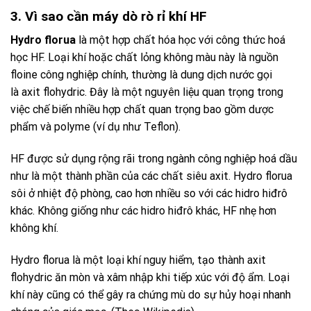
3. Vì sao cần máy dò rò rỉ khí HF
Hydro florua
là một hợp chất hóa học với công thức hoá
học HF. Loại khí hoặc chất lỏng không màu này là nguồn
floine công nghiệp chính, thường là dung dịch nước gọi
là axit flohydric. Đây là một nguyên liệu quan trọng trong
việc chế biến nhiều hợp chất quan trọng bao gồm dược
phẩm và polyme (ví dụ như Teflon).
H
F được sử dụng rộng rãi trong ngành công nghiệp hoá dầu
như là một thành phần của các chất siêu axit. Hydro florua
sôi ở nhiệt độ phòng, cao hơn nhiều so với các hidro hiđrô
khác. Không giống như các hidro hiđrô khác, HF nhẹ hơn
không khí.
Hydro florua là một loại khí nguy hiểm, tạo thành axit
flohydric ăn mòn và xâm nhập khi tiếp xúc với độ ẩm. Loại
khí này cũng có thể gây ra chứng mù do sự hủy hoại nhanh