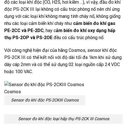
độ các loại khí độc (CO, H2S, hơi kiềm …), vì vậy, đầu đo khí
độc PS-2CK III lại không có cấu trúc phòng nổ nên chỉ ứng
dụng với các loại khí không mang tính cháy nổ, không giống
nhu các loại cảm biến khí cháy như
cảm biến đo khí gas
PE-2CC và PE-2DC
, hay
c
ảm biến đo khí oxy dạng hấp
thụ PS-2OP và PS-2OE
đều có cấu trúc phòng nổ.
Với công nghệ hiện đại của hãng Cosmos, sensor khí độc
PS-2CK III có thể kết nối với độ dài tối đa 1km khi sử dụng
dây cáp 2mm và có thể sử dụng 02 loại nguồn cấp 24 VDC
hoặc 100 VAC.
Sensor đo khí độc PS-2CKIII Cosmos
Sensor đo khí độc loại hấp thụ PS-2CK III Cosmos