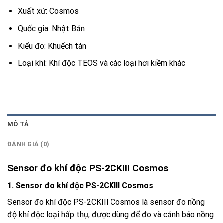
Xuất xứ: Cosmos
Quốc gia: Nhật Bản
Kiểu đo: Khuếch tán
Loại khí: Khí độc TEOS và các loại hơi kiềm khác
MÔ TẢ
ĐÁNH GIÁ (0)
Sensor đo khí độc PS-2CKIII Cosmos
1. Sensor đo khí độc PS-2CKIII Cosmos
Sensor đo khí độc PS-2CKIII Cosmos là sensor đo nồng
độ khí độc loại hấp thụ, được dùng để đo và cảnh báo nồng