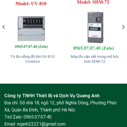
Tủ đo nồng độ khí UV-810
Máy đo cặn sắt trong mỡ bôi
Cosmos
trơn SDM-72
Công ty TNHH Thiết Bị và Dịch Vụ Quang Anh
Địa chỉ: Số nhà 18, ngõ 12, phố Nghĩa Dũng, Phường Phúc
Xá, Quận Ba Đình, Thành phố Hà Nội.
Tel/Zalo:
0965.07.07.40
Email:
nqanh22221@gmail.com