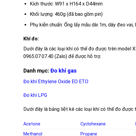
Kích thước:
W91 x H164 x D44mm
Khối lượng:
460g (đã bao gồm pin)
Phụ kiện chuẩn:
Ống lấy mẫu dài 1m, dây đeo vai, lo
Khí đo:
Dưới đây là các loại khí có thể đo được trên model XP
0965.07.07.40 (Zalo) để được hỗ trợ.
Danh mục:
Đo khí gas
Đo khí Ethylene Oxide EO ETO
Đo khí LPG
Dưới đây là bảng liệt kê các loại khí có thể đo đượ
Acetone
Cyclohexane
Methanol
Propane