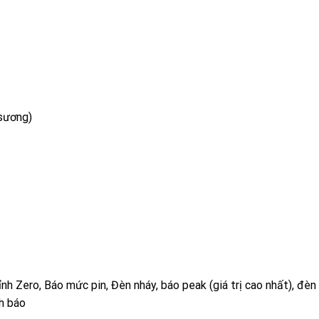
sương)
hỉnh Zero, Báo mức pin, Đèn nháy, báo peak (giá trị cao nhất), đèn
h báo