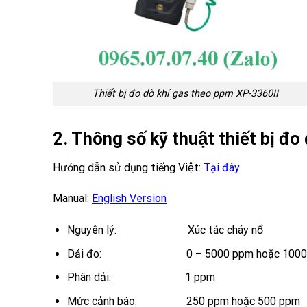
Thiết bị đo dò khí gas theo ppm XP-3360II
2. Thông số kỹ thuật thiết bị 
Hướng dẫn sử dụng tiếng Việt
:
Tại đây
Manual:
English Version
Nguyên lý: Xúc tác cháy nổ
Dải đo: 0 – 5000 ppm hoặc 1000
Phân dải: 1 ppm
Mức cảnh báo: 250 ppm hoặc 500 ppm