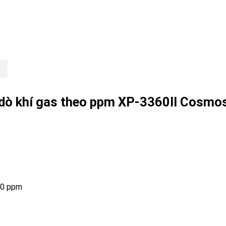
đo dò khí gas theo ppm XP-3360II
Cosmo
0 ppm