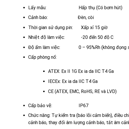
Lấy mẫu: Hấp thụ (Có bơm hút)
Cảnh báo: Đèn, còi
Thời gian sử dụng pin: Xấp xỉ 15 giờ
Nhiệt độ làm việc: -20 đến 50 độ C
Độ ẩm làm việc: 0 – 95%Rh (không đọng 
Cấp phòng nổ:
ATEX: Ex II 1G Ex ia da IIC T4 Ga
IECEx: Ex ia da IIC T4 Ga
CE (ATEX, EMC, RoHS, RE và LVD)
Cấp bảo vệ: IP67
Chức năng:
Tự kiểm tra (báo lỗi cảm biến), điều c
cảnh báo, thay đổi âm lượng cảnh báo, tắt âm cản