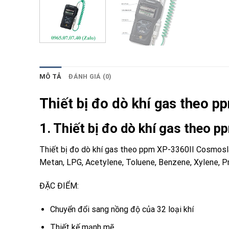
MÔ TẢ
ĐÁNH GIÁ (0)
Thiết bị đo dò khí gas the
1. Thiết bị đo dò khí gas the
Thiết bị đo dò khí gas theo ppm XP-3360II Cosmoslà ma
Metan, LPG, Acetylene, Toluene, Benzene, Xylene, Pr
ĐẶC ĐIỂM:
Chuyển đổi sang nồng độ của 32 loại khí
Thiết kế mạnh mẽ