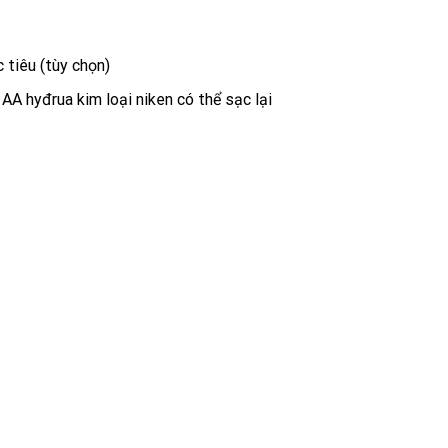
 tiêu (tùy chọn)
AA hyđrua kim loại niken có thể sạc lại