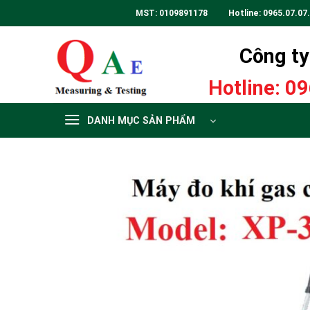
Skip
MST: 0109891178 Hotline:
0965.07.07
to
content
Công ty 
Hotline:
09
DANH MỤC SẢN PHẨM