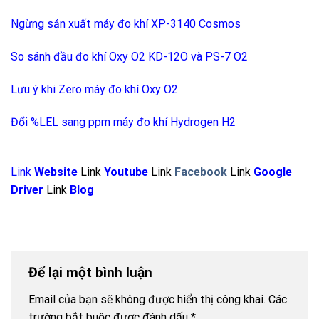
Ngừng sản xuất máy đo khí XP-3140 Cosmos
So sánh đầu đo khí Oxy O2 KD-12O và PS-7 O2
Lưu ý khi Zero máy đo khí Oxy O2
Đổi %LEL sang ppm máy đo khí Hydrogen H2
Link
Website
Link
Youtube
Link
Facebook
Link
Google
Driver
Link
Blog
Để lại một bình luận
Email của bạn sẽ không được hiển thị công khai.
Các
trường bắt buộc được đánh dấu
*