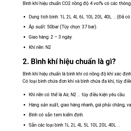
Bình khí hiệu chuẩn CO2 nồng độ 4 vol% có các thông
Dung tích bình: 1L 2L 4L 6L 10L 20L 40L … (Đã có 
Áp suất: 50bar (Tùy chọn: 37 bar).
Giao hàng: 2 – 3 ngày.
Khí nền: N2
2. Bình khí hiệu chuẩn là gì?
Bình khí hiệu chuẩn là bình khí có nồng độ khí xác định
Có loại bình chứa đơn khí và bình chứa đa khí, tùy đi
Khí nền có thể là Air, N2 … tùy điều kiện yêu cầu.
Hàng sản xuất, giao hàng nhanh, giá phải chăng, va
Bình có sẵn tem kiểm định.
Sẵn các loại bình 1L 2L 4L 5L 10L 20L 40L …