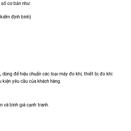
 số cơ bản như:
kiểm định bình)
, dùng để hiệu chuẩn các loại máy đo khí, thiết bị đo khí.
ều kiện yêu cầu của khách hàng.
n và bình giá cạnh tranh.