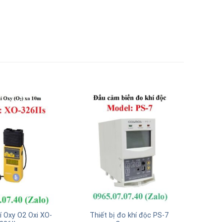
í Oxy O2 Oxi XO-
Thiết bị đo khí độc PS-7