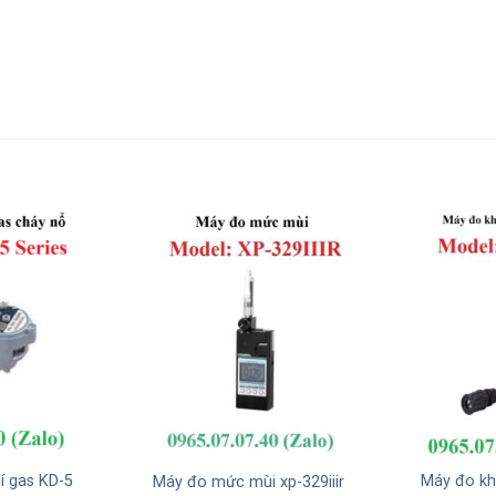
í gas KD-5
Máy đo kh
Máy đo mức mùi xp-329iiir