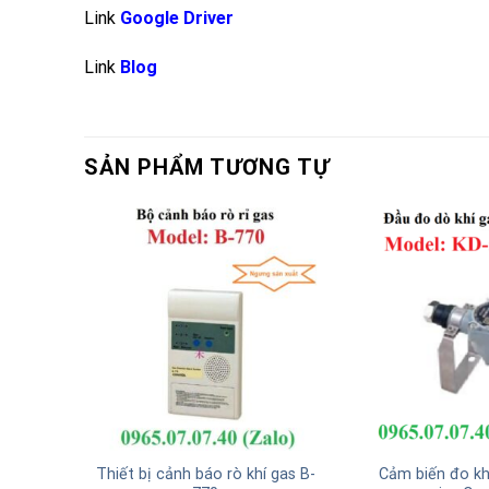
Link
Google Driver
Link
Blog
SẢN PHẨM TƯƠNG TỰ
2CKIII
Thiết bị cảnh báo rò khí gas B-
Cảm biến đo kh