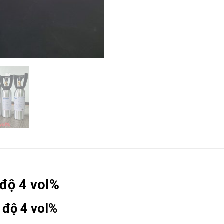
 độ 4 vol%
 độ 4 vol%