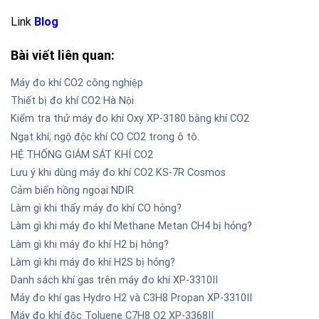
Link
Blog
Bài viết liên quan:
Máy đo khí CO2 công nghiệp
Thiết bị đo khí CO2 Hà Nội
Kiểm tra thử máy đo khí Oxy XP-3180 bằng khí CO2
Ngạt khí, ngộ độc khí CO CO2 trong ô tô.
HỆ THỐNG GIÁM SÁT KHÍ CO2
Lưu ý khi dùng máy đo khí CO2 KS-7R Cosmos
Cảm biến hồng ngoại NDIR
Làm gì khi thấy máy đo khí CO hỏng?
Làm gì khi máy đo khí Methane Metan CH4 bị hỏng?
Làm gì khi máy đo khí H2 bị hỏng?
Làm gì khi máy đo khí H2S bị hỏng?
Danh sách khí gas trên máy đo khí XP-3310II
Máy đo khí gas Hydro H2 và C3H8 Propan XP-3310II
Máy đo khí độc Toluene C7H8 O2 XP-3368II