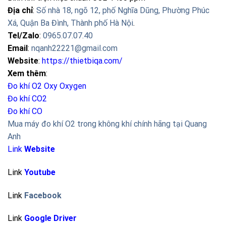
Địa chỉ
:
Số nhà 18, ngõ 12, phố Nghĩa Dũng, Phường Phúc
Xá, Quận Ba Đình, Thành phố Hà Nội
.
Tel/Zalo
:
0965.07.07.40
Email
:
nqanh22221@gmail.com
Website
:
https://thietbiqa.com/
Xem thêm
:
Đo khí O2 Oxy
Oxygen
Đo khí CO2
Đo khí CO
Mua máy đo khí O2 trong không khí chính hãng tại Quang
Anh
Link
Website
Link
Youtube
Link
Facebook
Link
Google Driver