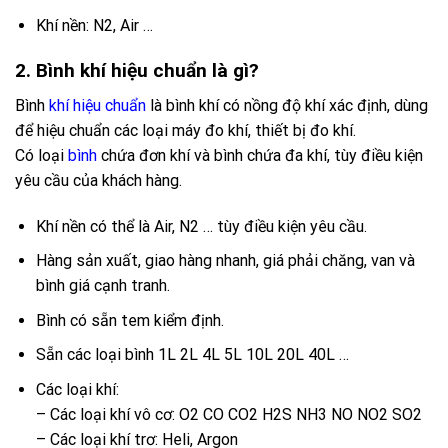
Khí nền: N2, Air …
2. Bình khí hiệu chuẩn là gì?
Bình
khí hiệu chuẩn
là bình khí có nồng độ khí xác định, dùng
để hiệu chuẩn các loại máy đo khí, thiết bị đo khí.
Có loại
bình
chứa đơn khí và bình chứa đa khí, tùy điều kiện
yêu cầu của khách hàng.
Khí nền có thể là Air, N2 … tùy điều kiện yêu cầu.
Hàng sản xuất, giao hàng nhanh, giá phải chăng, van và
bình giá cạnh tranh.
Bình có sẵn tem kiểm định.
Sẵn các loại bình 1L 2L 4L 5L 10L 20L 40L …
Các loại khí:
– Các loại khí vô cơ: O2 CO CO2 H2S NH3 NO NO2 SO2
– Các loại khí trơ: Heli, Argon