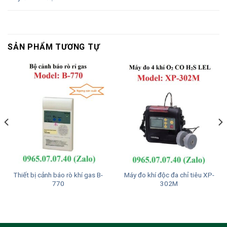
SẢN PHẨM TƯƠNG TỰ
Thiết bị cảnh báo rò khí gas B-
Máy đo khí độc đa chỉ tiêu XP-
770
302M