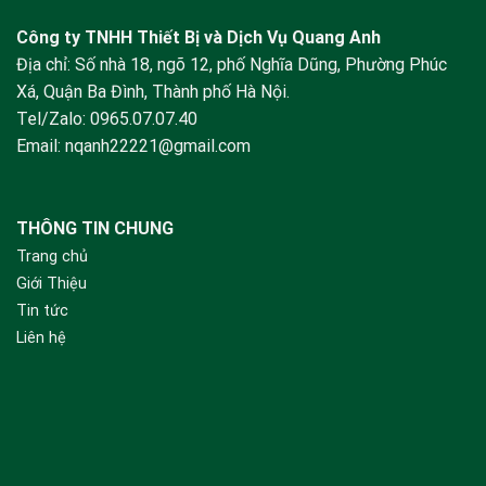
Công ty TNHH Thiết Bị và Dịch Vụ Quang Anh
Địa chỉ: Số nhà 18, ngõ 12, phố Nghĩa Dũng, Phường Phúc
Xá, Quận Ba Đình, Thành phố Hà Nội.
Tel/Zalo:
0965.07.07.40
Email:
nqanh22221@gmail.com
THÔNG TIN CHUNG
Trang chủ
Giới Thiệu
Tin tức
Liên hệ