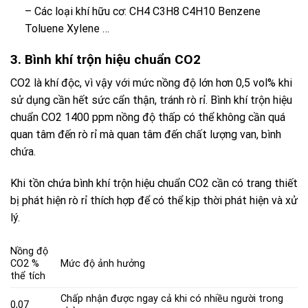
– Các loại khí hữu cơ: CH4 C3H8 C4H10 Benzene
Toluene Xylene …
3. Bình khí trộn hiệu chuẩn CO2
CO2 là khí độc, vì vậy với mức nồng độ lớn hơn 0,5 vol% khi
sử dụng cần hết sức cẩn thận, tránh rò rỉ. Bình khí trộn hiệu
chuẩn CO2 1400 ppm nồng độ thấp có thể không cần quá
quan tâm đến rò rỉ mà quan tâm đến chất lượng van, bình
chứa.
Khi tồn chứa
bình khí trộn hiệu chuẩn CO2
cần có trang thiết
bị phát hiện rò rỉ thích hợp để có thể kịp thời phát hiện và xử
lý.
Nồng độ
CO2 %
Mức độ ảnh hưởng
thể tích
Chấp nhận được ngay cả khi có nhiều người trong
0,07