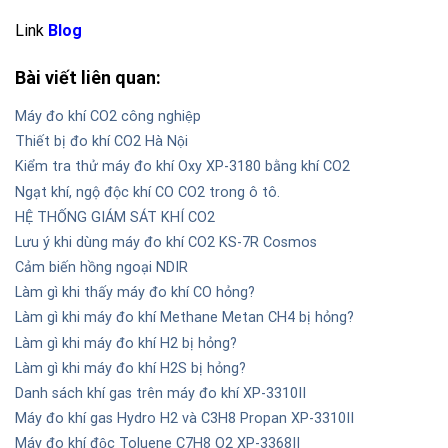
Link
Blog
Bài viết liên quan:
Máy đo khí CO2 công nghiệp
Thiết bị đo khí CO2 Hà Nội
Kiểm tra thử máy đo khí Oxy XP-3180 bằng khí CO2
Ngạt khí, ngộ độc khí CO CO2 trong ô tô.
HỆ THỐNG GIÁM SÁT KHÍ CO2
Lưu ý khi dùng máy đo khí CO2 KS-7R Cosmos
Cảm biến hồng ngoại NDIR
Làm gì khi thấy máy đo khí CO hỏng?
Làm gì khi máy đo khí Methane Metan CH4 bị hỏng?
Làm gì khi máy đo khí H2 bị hỏng?
Làm gì khi máy đo khí H2S bị hỏng?
Danh sách khí gas trên máy đo khí XP-3310II
Máy đo khí gas Hydro H2 và C3H8 Propan XP-3310II
Máy đo khí độc Toluene C7H8 O2 XP-3368II