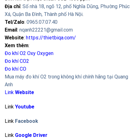
Địa chỉ
:
Số nhà 18, ngõ 12, phố Nghĩa Dũng, Phường Phúc
Xá, Quận Ba Đình, Thành phố Hà Nội
.
Tel/Zalo
:
0965.07.07.40
Email
:
nqanh22221@gmail.com
Website
:
https://thietbiqa.com/
Xem thêm
:
Đo khí O2 Oxy
Oxygen
Đo khí CO2
Đo khí CO
Mua máy đo khí O2 trong không khí chính hãng tại Quang
Anh
Link
Website
Link
Youtube
Link
Facebook
Link
Google Driver