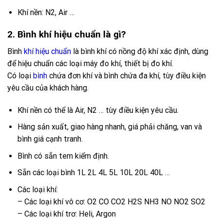
Khí nền: N2, Air …
2. Bình khí hiệu chuẩn là gì?
Bình
khí hiệu chuẩn
là bình khí có nồng độ khí xác định, dùng
để hiệu chuẩn các loại máy đo khí, thiết bị đo khí.
Có loại
bình
chứa đơn khí và bình chứa đa khí, tùy điều kiện
yêu cầu của khách hàng.
Khí nền có thể là Air, N2 … tùy điều kiện yêu cầu.
Hàng sản xuất, giao hàng nhanh, giá phải chăng, van và
bình giá cạnh tranh.
Bình có sẵn tem kiểm định.
Sẵn các loại bình 1L 2L 4L 5L 10L 20L 40L …
Các loại khí:
– Các loại khí vô cơ: O2 CO CO2 H2S NH3 NO NO2 SO2
– Các loại khí trơ: Heli, Argon