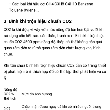
– Các loại khí hữu cơ: CH4 C3H8 C4H10 Benzene
Toluene Xylene …
3. Bình khí trộn hiệu chuẩn CO2
CO2 là khí độc, vì vậy với mức nồng độ lớn hơn 0,5 vol% khi
sử dụng cần hết sức cẩn thận, tránh rò rỉ. Bình khí trộn hiệu
chuẩn CO2 4500 ppm nồng độ thấp có thể không cần quá
quan tâm đến rò rỉ mà quan tâm đến chất lượng van, bình
chứa.
Khi tồn chứa
bình khí trộn hiệu chuẩn CO2
cần có trang thiết
bị phát hiện rò rỉ thích hợp để có thể kịp thời phát hiện và xử
lý.
Nồng độ
CO2 %
Mức độ ảnh hưởng
thể tích
Chấp nhận được ngay cả khi có nhiều người trong
0,07