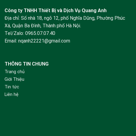
Công ty TNHH Thiết Bị và Dịch Vụ Quang Anh
Địa chỉ: Số nhà 18, ngõ 12, phố Nghĩa Dũng, Phường Phúc
Xá, Quận Ba Đình, Thành phố Hà Nội.
Tel/Zalo:
0965.07.07.40
Email:
nqanh22221@gmail.com
THÔNG TIN CHUNG
Trang chủ
Giới Thiệu
Tin tức
Liên hệ