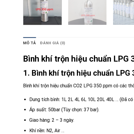
MÔ TẢ
ĐÁNH GIÁ (0)
Bình khí trộn hiệu chuẩn LPG
1. Bình khí trộn hiệu chuẩn LPG
Bình khí trộn hiệu chuẩn CO2 LPG 350 ppm có các th
Dung tích bình: 1L 2L 4L 6L 10L 20L 40L … (Đã có 
Áp suất: 50bar (Tùy chọn: 37 bar).
Giao hàng: 2 – 3 ngày.
Khí nền: N2, Air …