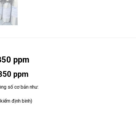
 350 ppm
 350 ppm
ông số cơ bản như:
kiểm định bình)