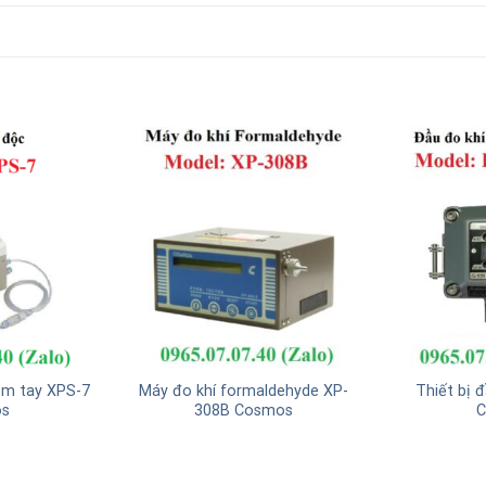
cầm tay XPS-7
Máy đo khí formaldehyde XP-
Thiết bị 
s
308B Cosmos
C