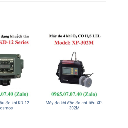
đầu đo khí KD-12
Máy đo khí độc đa chỉ tiêu XP-
osmos
302M