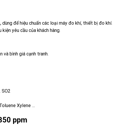
, dùng để hiệu chuẩn các loại máy đo khí, thiết bị đo khí.
u kiện yêu cầu của khách hàng.
n và bình giá cạnh tranh.
2 SO2
Toluene Xylene …
 350 ppm