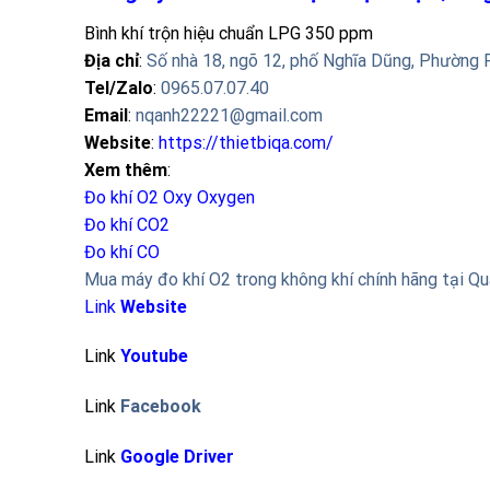
Bình khí trộn hiệu chuẩn LPG 350 ppm
Địa chỉ
:
Số nhà 18, ngõ 12, phố Nghĩa Dũng, Phường 
Tel/Zalo
:
0965.07.07.40
Email
:
nqanh22221@gmail.com
Website
:
https://thietbiqa.com/
Xem thêm
:
Đo khí O2 Oxy
Oxygen
Đo khí CO2
Đo khí CO
Mua máy đo khí O2 trong không khí chính hãng tại Q
Link
Website
Link
Youtube
Link
Facebook
Link
Google Driver