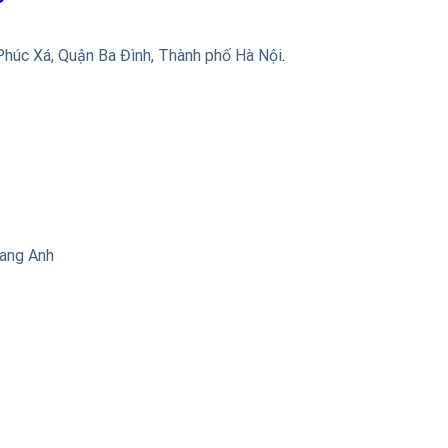
Phúc Xá, Quận Ba Đình, Thành phố Hà Nội
.
uang Anh