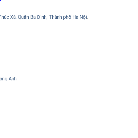
Phúc Xá, Quận Ba Đình, Thành phố Hà Nội
.
uang Anh