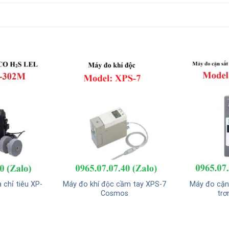
 chỉ tiêu XP-
Máy đo khí độc cầm tay XPS-7
Máy đo cặn
Cosmos
trơ