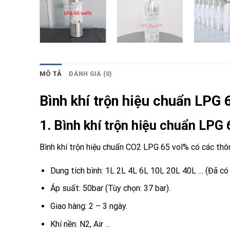
MÔ TẢ
ĐÁNH GIÁ (0)
Bình khí trộn hiệu chuẩn LPG 
1. Bình khí trộn hiệu chuẩn LPG
Bình khí trộn hiệu chuẩn CO2 LPG 65 vol% có các thô
Dung tích bình: 1L 2L 4L 6L 10L 20L 40L … (Đã có 
Áp suất: 50bar (Tùy chọn: 37 bar).
Giao hàng: 2 – 3 ngày.
Khí nền: N2, Air …