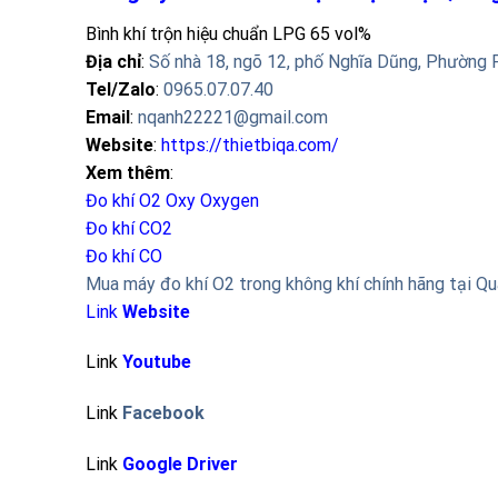
Bình khí trộn hiệu chuẩn LPG 65 vol%
Địa chỉ
:
Số nhà 18, ngõ 12, phố Nghĩa Dũng, Phường 
Tel/Zalo
:
0965.07.07.40
Email
:
nqanh22221@gmail.com
Website
:
https://thietbiqa.com/
Xem thêm
:
Đo khí O2 Oxy
Oxygen
Đo khí CO2
Đo khí CO
Mua máy đo khí O2 trong không khí chính hãng tại Q
Link
Website
Link
Youtube
Link
Facebook
Link
Google Driver