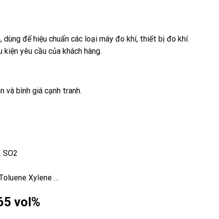
, dùng để hiệu chuẩn các loại máy đo khí, thiết bị đo khí.
u kiện yêu cầu của khách hàng.
n và bình giá cạnh tranh.
2 SO2
Toluene Xylene …
 65 vol%