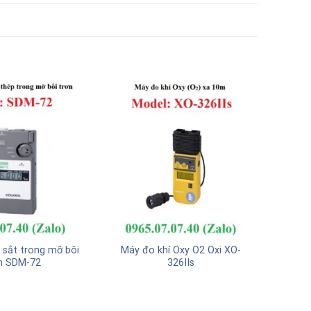
 sắt trong mỡ bôi
Máy đo khí Oxy O2 Oxi XO-
n SDM-72
326IIs