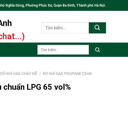
phố Nghĩa Dũng, Phường Phúc Xá, Quận Ba Đình, Thành phố Hà Nội.
 Anh
Tìm
kiếm:
hat...)
Tìm
kiếm:
DÒ KHÍ GAS CHÁY NỔ
/
ĐO KHÍ GAS PROPANE C3H8
ệu chuẩn LPG 65 vol%