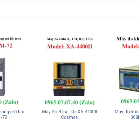
rong mỡ bôi
Máy đo 4 loại khí XA-4400II
Máy đo khí
M-72
Cosmos
308