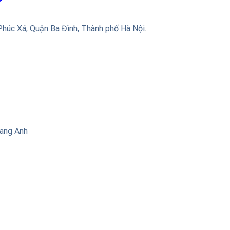
Phúc Xá, Quận Ba Đình, Thành phố Hà Nội
.
uang Anh