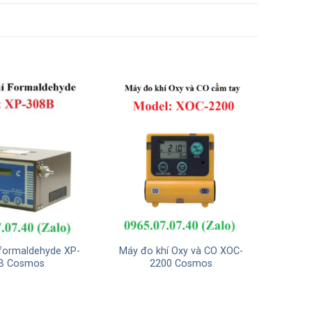
 formaldehyde XP-
Máy đo khí Oxy và CO XOC-
B Cosmos
2200 Cosmos