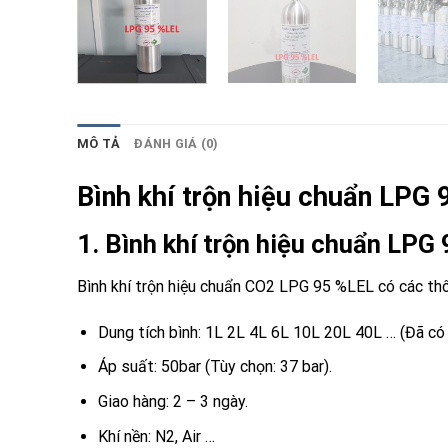
MÔ TẢ
ĐÁNH GIÁ (0)
Bình khí trộn hiệu chuẩn LPG
1. Bình khí trộn hiệu chuẩn LPG
Bình khí trộn hiệu chuẩn CO2 LPG 95 %LEL có các th
Dung tích bình: 1L 2L 4L 6L 10L 20L 40L … (Đã có 
Áp suất: 50bar (Tùy chọn: 37 bar).
Giao hàng: 2 – 3 ngày.
Khí nền: N2, Air …