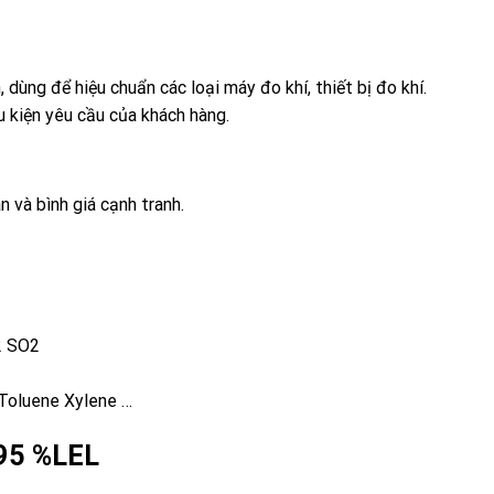
, dùng để hiệu chuẩn các loại máy đo khí, thiết bị đo khí.
u kiện yêu cầu của khách hàng.
n và bình giá cạnh tranh.
2 SO2
Toluene Xylene …
 95 %LEL