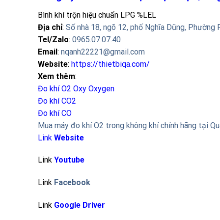
Bình khí trộn hiệu chuẩn LPG %LEL
Địa chỉ
:
Số nhà 18, ngõ 12, phố Nghĩa Dũng, Phường 
Tel/Zalo
:
0965.07.07.40
Email
:
nqanh22221@gmail.com
Website
:
https://thietbiqa.com/
Xem thêm
:
Đo khí O2 Oxy
Oxygen
Đo khí CO2
Đo khí CO
Mua máy đo khí O2 trong không khí chính hãng tại Q
Link
Website
Link
Youtube
Link
Facebook
Link
Google Driver