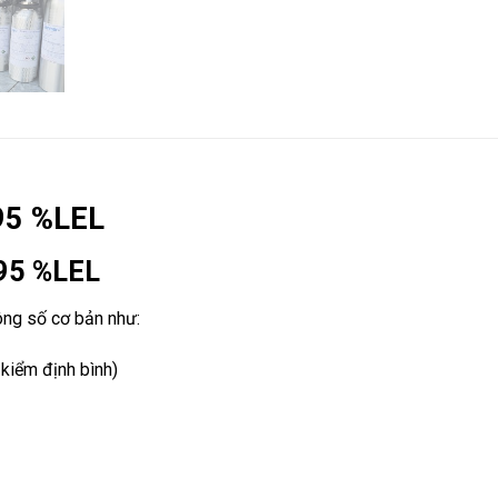
 95 %LEL
 95 %LEL
ông số cơ bản như:
kiểm định bình)