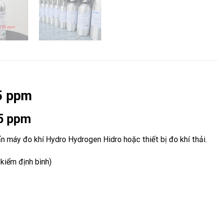
85 ppm
85 ppm
n máy đo khí Hydro Hydrogen Hidro hoặc thiết bị đo khí thải.
kiểm định bình)