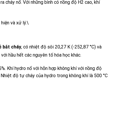
 ra cháy nổ. Với những bình có nồng độ H2 cao, khí
 hiện và xử lý.\
ễ bắt cháy
, có nhiệt độ sôi 20,27 K (-252,87 °C) và
g với hầu hết các nguyên tố hóa học khác.
5%. Khí hydro nổ với hỗn hợp không khí với nồng độ
 Nhiệt độ tự cháy của hydro trong không khí là 500 °C