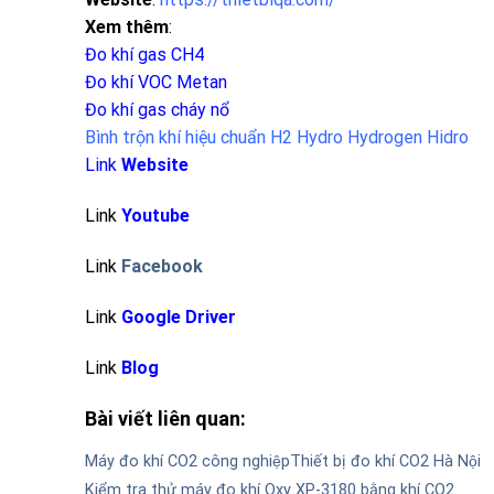
Xem thêm
:
Đo khí gas CH4
Đo khí VOC Metan
Đo khí gas cháy nổ
Bình trộn khí hiệu chuẩn H2 Hydro Hydrogen Hidro
Link
Website
Link
Youtube
Link
Facebook
Link
Google Driver
Link
Blog
Bài viết liên quan:
Máy đo khí CO2 công nghiệp
Thiết bị đo khí CO2 Hà Nội
Kiểm tra thử máy đo khí Oxy XP-3180 bằng khí CO2