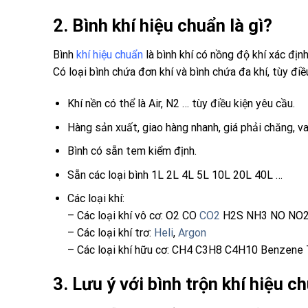
2. Bình khí hiệu chuẩn là gì?
Bình
khí hiệu chuẩn
là bình khí có nồng độ khí xác định
Có loại bình chứa đơn khí và bình chứa đa khí, tùy đi
Khí nền có thể là Air, N2 … tùy điều kiện yêu cầu.
Hàng sản xuất, giao hàng nhanh, giá phải chăng, va
Bình có sẵn tem kiểm định.
Sẵn các loại bình 1L 2L 4L 5L 10L 20L 40L …
Các loại khí:
– Các loại khí vô cơ: O2 CO
CO2
H2S NH3 NO NO2
– Các loại khí trơ:
Heli
,
Argon
– Các loại khí hữu cơ: CH4 C3H8 C4H10 Benzene 
3. Lưu ý với bình trộn khí hiệu 