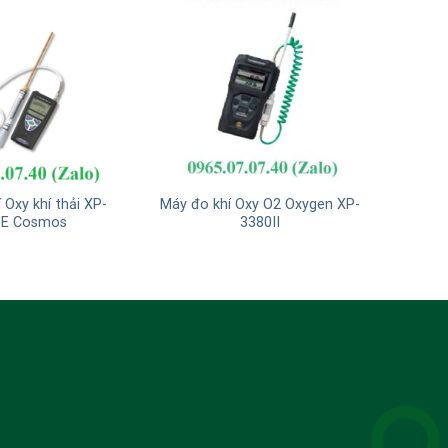
 Oxy khí thải XP-
Máy đo khí Oxy O2 Oxygen XP-
0E Cosmos
3380II