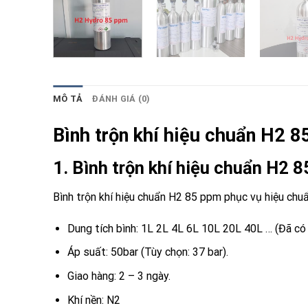
MÔ TẢ
ĐÁNH GIÁ (0)
Bình trộn khí hiệu chuẩn H2 
1. Bình trộn khí hiệu chuẩn H2 
Bình trộn khí hiệu chuẩn H2 85 ppm phục vụ hiệu chuẩ
Dung tích bình: 1L 2L 4L 6L 10L 20L 40L … (Đã có 
Áp suất: 50bar (Tùy chọn: 37 bar).
Giao hàng: 2 – 3 ngày.
Khí nền: N2