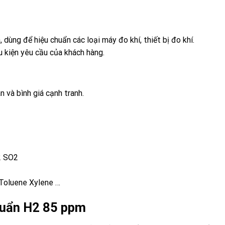
, dùng để hiệu chuẩn các loại máy đo khí, thiết bị đo khí.
ều kiện yêu cầu của khách hàng.
n và bình giá cạnh tranh.
 SO2
Toluene Xylene …
chuẩn H2 85 ppm