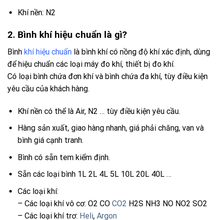
Khí nền: N2
2. Bình khí hiệu chuẩn là gì?
Bình
khí hiệu chuẩn
là bình khí có nồng độ khí xác định, dùng
để hiệu chuẩn các loại máy đo khí, thiết bị đo khí.
Có loại bình chứa đơn khí và bình chứa đa khí, tùy điều kiện
yêu cầu của khách hàng.
Khí nền có thể là Air, N2 … tùy điều kiện yêu cầu.
Hàng sản xuất, giao hàng nhanh, giá phải chăng, van và
bình giá cạnh tranh.
Bình có sẵn tem kiểm định.
Sẵn các loại bình 1L 2L 4L 5L 10L 20L 40L …
Các loại khí:
– Các loại khí vô cơ: O2 CO
CO2
H2S NH3 NO NO2 SO2
– Các loại khí trơ:
Heli
,
Argon