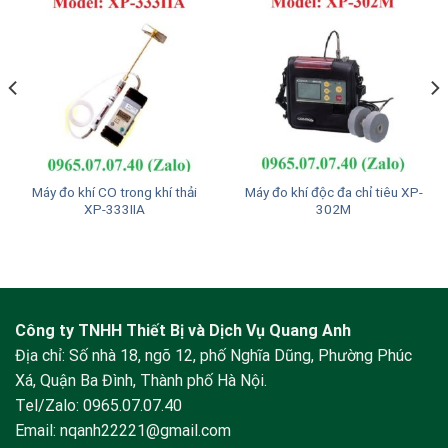
Máy đo khí CO trong khí thải
Máy đo khí độc đa chỉ tiêu XP-
XP-333IIA
302M
Công ty TNHH Thiết Bị và Dịch Vụ Quang Anh
Địa chỉ: Số nhà 18, ngõ 12, phố Nghĩa Dũng, Phường Phúc
Xá, Quận Ba Đình, Thành phố Hà Nội.
Tel/Zalo:
0965.07.07.40
Email:
nqanh22221@gmail.com