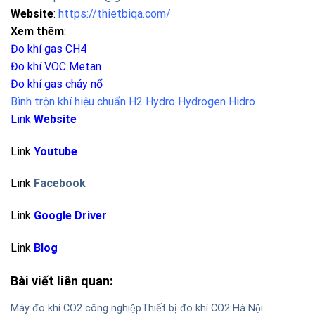
Website
:
https://thietbiqa.com/
Xem thêm
:
Đo khí gas CH4
Đo khí VOC Metan
Đo khí gas cháy nổ
Bình trộn khí hiệu chuẩn H2 Hydro Hydrogen Hidro
Link
Website
Link
Youtube
Link
Facebook
Link
Google Driver
Link
Blog
Bài viết liên quan:
Máy đo khí CO2 công nghiệp
Thiết bị đo khí CO2 Hà Nội