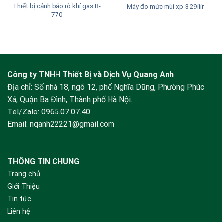
Thiết bị cảnh báo rò khí gas B-
Máy đo mức mùi xp-329iiir
770
Công ty TNHH Thiết Bị và Dịch Vụ Quang Anh
Địa chỉ: Số nhà 18, ngõ 12, phố Nghĩa Dũng, Phường Phúc
Xá, Quận Ba Đình, Thành phố Hà Nội.
Tel/Zalo:
0965.07.07.40
Email:
nqanh22221@gmail.com
THÔNG TIN CHUNG
Trang chủ
Giới Thiệu
Tin tức
Liên hệ