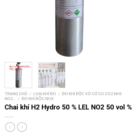
TRANG CHỦ
/
LOẠI KHÍ ĐO
/
ĐO KHÍ ĐỘC VÔ CƠ CO CO2 NH3
NO2…
/
ĐO KHÍ ĐỘC NOX
Chai khí H2 Hydro 50 % LEL NO2 50 vol %