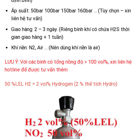
định bình)
Áp suất: 50bar 100bar 150bar 160bar … (Tùy chọn – xin
liên hệ tư vấn)
Giao hàng: 2 – 3 ngày. (Riêng bình khí có chứa H2S thời
gian giao hàng + 1 tuần)
Khí nền: N2, Air … (Nên dùng khí nền là air)
LƯU Ý: Với các bình có tổng nồng độ > 100 vol%, xin liên hệ
hotline để được tư vấn thêm
50 %LEL H2 = 2 vol% Hydrogen (2 % thể tích Hydro)