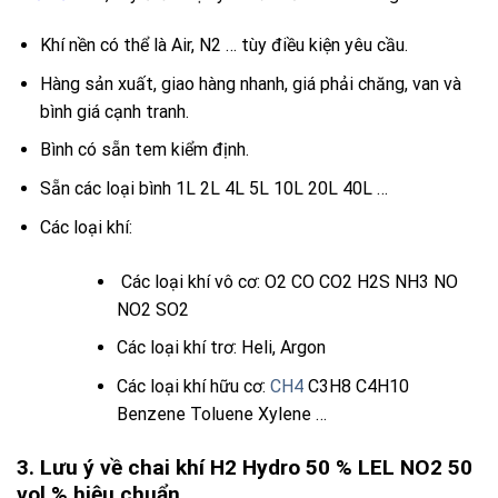
Khí nền có thể là Air, N2 … tùy điều kiện yêu cầu.
Hàng sản xuất, giao hàng nhanh, giá phải chăng, van và
bình giá cạnh tranh.
Bình có sẵn tem kiểm định.
Sẵn các loại bình 1L 2L 4L 5L 10L 20L 40L …
Các loại khí:
Các loại khí vô cơ:
O2
CO
CO2
H2S
NH3
NO
NO2
SO2
Các loại khí trơ: Heli, Argon
Các loại khí hữu cơ:
CH4
C3H8 C4H10
Benzene Toluene Xylene …
3. Lưu ý về chai khí H2 Hydro 50 % LEL NO2 50
vol % hiệu chuẩn