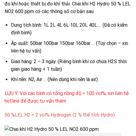
đo khí hoặc thiết bị đo khí thải. Chai khí
H2
Hydro 50 % LEL
NO2 600 ppm có các thông số cơ bản sau:
Dung tích bình: 1L 2L 4L 6L 10L 20L 40L … (Đã có kiểm
định bình)
Áp suất: 50bar 100bar 150bar 160bar … (Tùy chọn – xin
liên hệ tư vấn)
Giao hàng: 2 – 3 ngày. (Riêng bình khí có chứa H2S thời
gian giao hàng + 1 tuần)
Khí nền: N2, Air … (Nên dùng khí nền là air)
LƯU Ý: Với các bình có tổng nồng độ > 100 vol%, xin liên hệ
hotline để được tư vấn thêm
50 %LEL H2 = 2 vol% Hydrogen (2 % thể tích Hydro)