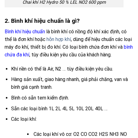
Chai khí H2 Hydro 50 % LEL NO2 600 ppm
2. Bình khí hiệu chuẩn là gì?
Bình khí hiệu chuẩn
là bình khí có nồng độ khí xác định, có
thể là đơn khí hoặc
hỗn hợp khí
, dùng để hiệu chuẩn các loại
máy đo khí, thiết bị đo khí.
Có loại bình chứa đơn khí và
bình
chứa đa khí
, tùy điều kiện yêu cầu của khách hàng.
Khí nền có thể là Air, N2 … tùy điều kiện yêu cầu.
Hàng sản xuất, giao hàng nhanh, giá phải chăng, van và
bình giá cạnh tranh.
Bình có sẵn tem kiểm định.
Sẵn các loại bình 1L 2L 4L 5L 10L 20L 40L …
Các loại khí:
Các loại khí vô cơ:
O2
CO
CO2
H2S
NH3
NO