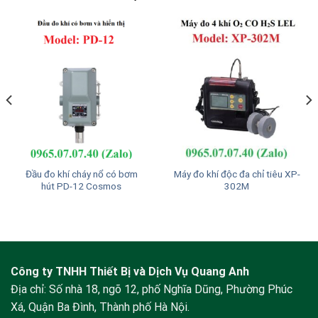
Đầu đo khí cháy nổ có bơm
Máy đo khí độc đa chỉ tiêu XP-
hút PD-12 Cosmos
302M
Công ty TNHH Thiết Bị và Dịch Vụ Quang Anh
Địa chỉ: Số nhà 18, ngõ 12, phố Nghĩa Dũng, Phường Phúc
Xá, Quận Ba Đình, Thành phố Hà Nội.