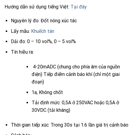
Hướng dẫn sử dụng tiếng Việt:
Tại đây
Nguyên lý đo: Đốt nóng xúc tác
Lấy mẫu:
Khuếch tán
Dải đo: 0 – 10 vol%, 0 – 5 vol%
Tín hiệu ra:
4-20mADC (chung cho phía âm của nguồn
điện) Tiếp điểm cảnh báo khí (chỉ một giai
đoạn)
1a, Không chốt
Tải định mức: 0,5A ở 250VAC hoặc 0,5A ở
30VDC (tải kháng)
Thời gian tiếp xúc: Trong 30s tại 1.6 lần giá trị cảnh báo