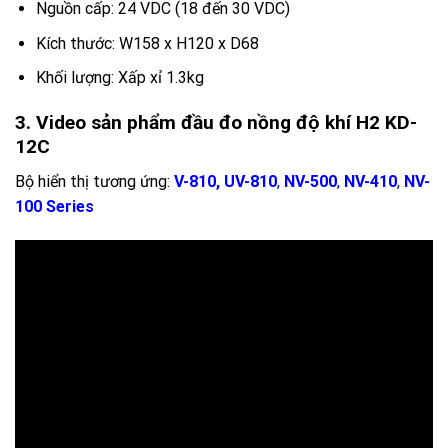
Nguồn cấp: 24 VDC (18 đến 30 VDC)
Kích thước: W158 x H120 x D68
Khối lượng: Xấp xỉ 1.3kg
3. Video sản phẩm đầu đo nồng độ khí H2 KD-
12C
Bộ hiển thị tương ứng:
V-810, UV-810
,
NV-500
,
NV-410
,
NV-
100 Series