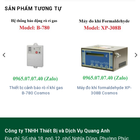
SẢN PHẨM TƯƠNG TỰ
Thiết bị cảnh báo rò rỉ khí gas
Máy đo khí formaldehyde XP-
B-780 Cosmos
308B Cosmos
Công ty TNHH Thiết Bị và Dịch Vụ Quang Anh
Địa chỉ: Số nhà 18, ngõ 12, phố Nghĩa Dũng, Phường Phúc