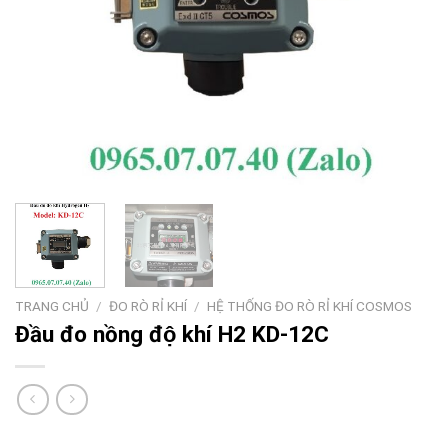
TRANG CHỦ
/
ĐO RÒ RỈ KHÍ
/
HỆ THỐNG ĐO RÒ RỈ KHÍ COSMOS
Đầu đo nồng độ khí H2 KD-12C