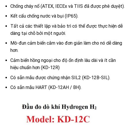
Chống cháy nổ (ATEX, IECEx và TIIS đã được phê duyệt).
Kết cấu chống nước và bụi (IP65).
Tất cả các thiết lập và bảo trì có thể được thực hiện dễ
dàng tại chỗ bởi một người.
Mô-đun cảm biến cắm vào đơn giản làm cho nó dễ dàng
hơn.
Cảm biến hồng ngoại cho độ ổn định lâu dài và ít cần
hiệu chuẩn hơn (KD-12R)
Có sẵn mẫu được chứng nhận SIL2 (KD-12B-SIL).
Có sẵn mẫu HART (KD-12AH / BH).