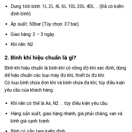
Dung tích bình: 1L 2L 4L 6L 10L 20L 40L … (Đã có kiểm
định bình)
Áp suất: 50bar (Tùy chọn: 37 bar).
Giao hàng: 2 – 3 ngày.
Khí nền: N2
2. Bình khí hiệu chuẩn là gì?
Bình khí hiệu chuẩn là bình khí có nồng độ khí xác định, dùng
để hiệu chuẩn các loại máy đo khí, thiết bị đo khí.
Có loại bình chứa đơn khí và bình chứa đa khí, tùy điều kiện
yêu cầu của khách hàng.
Khí nền có thể là Air, N2 … tùy điều kiện yêu cầu.
Hàng sản xuất, giao hàng nhanh, giá phải chăng, van và
bình giá cạnh tranh.
Bình có sẵn tem kiểm định.