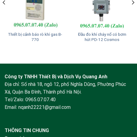
Thiết bị cảnh báo rò khí gas B-
Đầu đo khí cháy nổ có bơm
770
hút PD-12 Cosmos
Công ty TNHH Thiết Bị và Dịch Vụ Quang Anh
Địa chỉ: Số nhà 18, ngõ 12, phố Nghĩa Dũng, Phường Phúc
Xá, Quận Ba Đình, Thành phố Hà Nội.
Tel/Zalo:
0965.07.07.40
Email:
nqanh22221@gmail.com
THÔNG TIN CHUNG