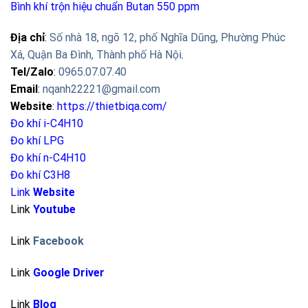
Bình khí trộn hiệu chuẩn Butan 550 ppm
Địa chỉ
:
Số nhà 18, ngõ 12, phố Nghĩa Dũng, Phường Phúc
Xá, Quận Ba Đình, Thành phố Hà Nội
.
Tel/Zalo
:
0965.07.07.40
Email
:
nqanh22221@gmail.com
Website
:
https://thietbiqa.com/
Đo khí i-C4H10
Đo khí LPG
Đo khí n-C4H10
Đo khí C3H8
Link
Website
Link
Youtube
Link
Facebook
Link
Google Driver
Link
Blog