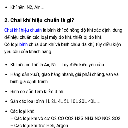
Khí nền: N2, Air …
2. Chai khí hiệu chuẩn là gì?
Chai khí hiệu chuẩn
là bình khí có nồng độ khí xác định, dùng
để hiệu chuẩn các loại máy đo khí, thiết bị đo khí.
Có loại
bình
chứa đơn khí và bình chứa đa khí, tùy điều kiện
yêu cầu của khách hàng.
Khí nền có thể là Air, N2 … tùy điều kiện yêu cầu.
Hàng sản xuất, giao hàng nhanh, giá phải chăng, van và
bình giá cạnh tranh.
Bình có sẵn tem kiểm định.
Sẵn các loại bình 1L 2L 4L 5L 10L 20L 40L …
Các loại khí:
– Các loại khí vô cơ: O2 CO CO2 H2S NH3 NO NO2 SO2
– Các loại khí trơ: Heli, Argon