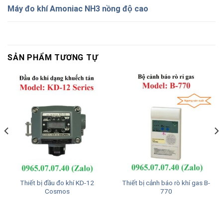
Máy đo khí Amoniac NH3 nồng độ cao
SẢN PHẨM TƯƠNG TỰ
Thiết bị đầu đo khí KD-12
Thiết bị cảnh báo rò khí gas B-
Cosmos
770