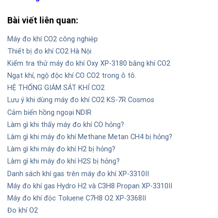
Bài viết liên quan:
Máy đo khí CO2 công nghiệp
Thiết bị đo khí CO2 Hà Nội
Kiểm tra thử máy đo khí Oxy XP-3180 bằng khí CO2
Ngạt khí, ngộ độc khí CO CO2 trong ô tô.
HỆ THỐNG GIÁM SÁT KHÍ CO2
Lưu ý khi dùng máy đo khí CO2 KS-7R Cosmos
Cảm biến hồng ngoại NDIR
Làm gì khi thấy máy đo khí CO hỏng?
Làm gì khi máy đo khí Methane Metan CH4 bị hỏng?
Làm gì khi máy đo khí H2 bị hỏng?
Làm gì khi máy đo khí H2S bị hỏng?
Danh sách khí gas trên máy đo khí XP-3310II
Máy đo khí gas Hydro H2 và C3H8 Propan XP-3310II
Máy đo khí độc Toluene C7H8 O2 XP-3368II
Đo khí O2