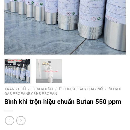
TRANG CHỦ
/
LOẠI KHÍ ĐO
/
ĐO DÒ KHÍ GAS CHÁY NỔ
/
ĐO KHÍ
GAS PROPANE C3H8 PROPAN
Bình khí trộn hiệu chuẩn Butan 550 ppm