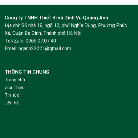
Công ty TNHH Thiết Bị và Dịch Vụ Quang Anh
Địa chỉ: Số nhà 18, ngõ 12, phố Nghĩa Dũng, Phường Phúc
Xá, Quận Ba Đình, Thành phố Hà Nội.
Tel/Zalo:
0965.07.07.40
Email:
nqanh22221@gmail.com
THÔNG TIN CHUNG
Trang chủ
Giới Thiệu
Tin tức
Liên hệ