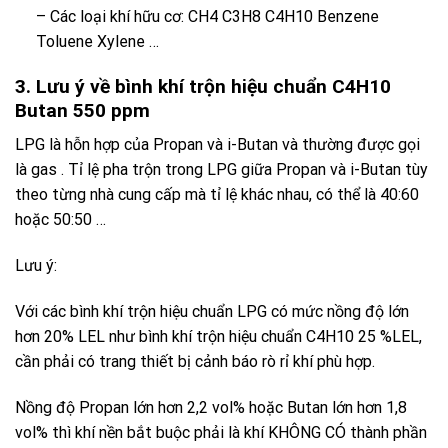
– Các loại khí hữu cơ: CH4 C3H8 C4H10 Benzene
Toluene Xylene …
3. Lưu ý về bình khí trộn hiệu chuẩn C4H10
Butan 550 ppm
LPG
là hỗn hợp của
Propan
và
i-Butan
và thường được gọi
là
gas
. Tỉ lệ pha trộn trong
LPG
giữa
Propan
và
i-Butan
tùy
theo từng nhà cung cấp mà tỉ lệ khác nhau, có thể là 40:60
hoặc 50:50 …
Lưu ý:
Với các bình khí trộn hiệu chuẩn LPG có mức nồng độ lớn
hơn 20% LEL như bình khí trộn hiệu chuẩn C4H10 25 %LEL,
cần phải có trang thiết bị cảnh báo rò rỉ khí phù hợp.
Nồng độ Propan lớn hơn 2,2 vol% hoặc Butan lớn hơn 1,8
vol% thì khí nền bắt buộc phải là khí KHÔNG CÓ thành phần