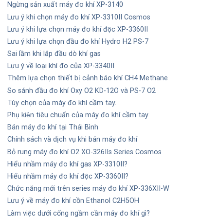
Ngừng sản xuất máy đo khí XP-3140
Lưu ý khi chọn máy đo khí XP-3310II Cosmos
Lưu ý khi lựa chọn máy đo khí độc XP-3360II
Lưu ý khi lựa chọn đầu đo khí Hydro H2 PS-7
Sai lầm khi lắp đầu dò khí gas
Lưu ý về loại khí đo của XP-3340II
Thêm lựa chọn thiết bị cảnh báo khí CH4 Methane
So sánh đầu đo khí Oxy O2 KD-12O và PS-7 O2
Tùy chọn của máy đo khí cầm tay.
Phụ kiện tiêu chuẩn của máy đo khí cầm tay
Bán máy đo khí tại Thái Bình
Chính sách và dịch vụ khi bán máy đo khí
Bỏ rung máy đo khí O2 XO-326IIs Series Cosmos
Hiểu nhầm máy đo khí gas XP-3310II?
Hiểu nhầm máy đo khí độc XP-3360II?
Chức năng mới trên series máy đo khí XP-336XII-W
Lưu ý về máy đo khí cồn Ethanol C2H5OH
Làm việc dưới cống ngầm cần máy đo khí gì?