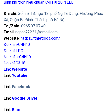
Bình khí trộn hiệu chuẩn C4H10 20 %LEL
Địa chỉ
:
Số nhà 18, ngõ 12, phố Nghĩa Dũng, Phường Phúc
Xá, Quận Ba Đình, Thành phố Hà Nội
.
Tel/Zalo
:
0965.07.07.40
Email
:
nqanh22221@gmail.com
Website
:
https://thietbiqa.com/
Đo khí i-C4H10
Đo khí LPG
Đo khí n-C4H10
Đo khí C3H8
Link
Website
Link
Youtube
Link
Facebook
Link
Google Driver
Link
Blog