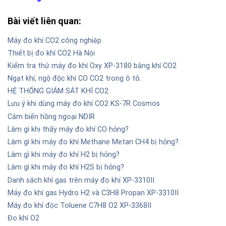
Bài viết liên quan:
Máy đo khí CO2 công nghiệp
Thiết bị đo khí CO2 Hà Nội
Kiểm tra thử máy đo khí Oxy XP-3180 bằng khí CO2
Ngạt khí, ngộ độc khí CO CO2 trong ô tô.
HỆ THỐNG GIÁM SÁT KHÍ CO2
Lưu ý khi dùng máy đo khí CO2 KS-7R Cosmos
Cảm biến hồng ngoại NDIR
Làm gì khi thấy máy đo khí CO hỏng?
Làm gì khi máy đo khí Methane Metan CH4 bị hỏng?
Làm gì khi máy đo khí H2 bị hỏng?
Làm gì khi máy đo khí H2S bị hỏng?
Danh sách khí gas trên máy đo khí XP-3310II
Máy đo khí gas Hydro H2 và C3H8 Propan XP-3310II
Máy đo khí độc Toluene C7H8 O2 XP-3368II
Đo khí O2