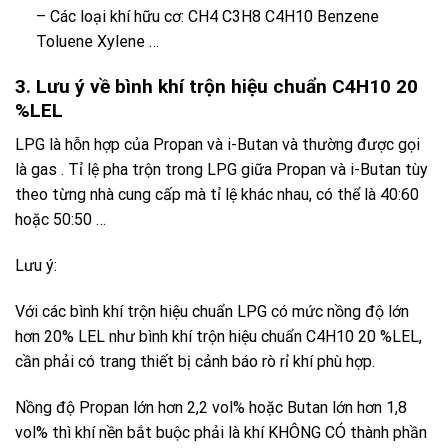
– Các loại khí hữu cơ: CH4 C3H8 C4H10 Benzene
Toluene Xylene …
3. Lưu ý về bình khí trộn hiệu chuẩn C4H10 20
%LEL
LPG
là hỗn hợp của
Propan
và
i-Butan
và thường được gọi
là
gas
. Tỉ lệ pha trộn trong
LPG
giữa
Propan
và
i-Butan
tùy
theo từng nhà cung cấp mà tỉ lệ khác nhau, có thể là 40:60
hoặc 50:50 …
Lưu ý:
Với các bình khí trộn hiệu chuẩn LPG có mức nồng độ lớn
hơn 20% LEL như bình khí trộn hiệu chuẩn C4H10 20 %LEL,
cần phải có trang thiết bị cảnh báo rò rỉ khí phù hợp.
Nồng độ Propan lớn hơn 2,2 vol% hoặc Butan lớn hơn 1,8
vol% thì khí nền bắt buộc phải là khí KHÔNG CÓ thành phần