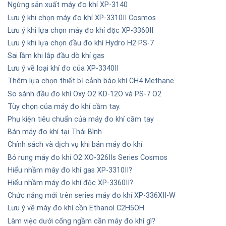
Ngừng sản xuất máy đo khí XP-3140
Lưu ý khi chọn máy đo khí XP-3310II Cosmos
Lưu ý khi lựa chọn máy đo khí độc XP-3360II
Lưu ý khi lựa chọn đầu đo khí Hydro H2 PS-7
Sai lầm khi lắp đầu dò khí gas
Lưu ý về loại khí đo của XP-3340II
Thêm lựa chọn thiết bị cảnh báo khí CH4 Methane
So sánh đầu đo khí Oxy O2 KD-12O và PS-7 O2
Tùy chọn của máy đo khí cầm tay.
Phụ kiện tiêu chuẩn của máy đo khí cầm tay
Bán máy đo khí tại Thái Bình
Chính sách và dịch vụ khi bán máy đo khí
Bỏ rung máy đo khí O2 XO-326IIs Series Cosmos
Hiểu nhầm máy đo khí gas XP-3310II?
Hiểu nhầm máy đo khí độc XP-3360II?
Chức năng mới trên series máy đo khí XP-336XII-W
Lưu ý về máy đo khí cồn Ethanol C2H5OH
Làm việc dưới cống ngầm cần máy đo khí gì?