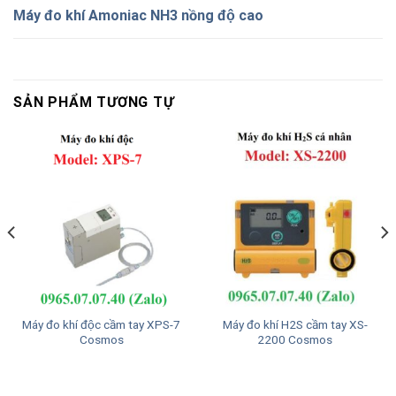
Máy đo khí Amoniac NH3 nồng độ cao
SẢN PHẨM TƯƠNG TỰ
Máy đo khí độc cầm tay XPS-7
Máy đo khí H2S cầm tay XS-
Cosmos
2200 Cosmos