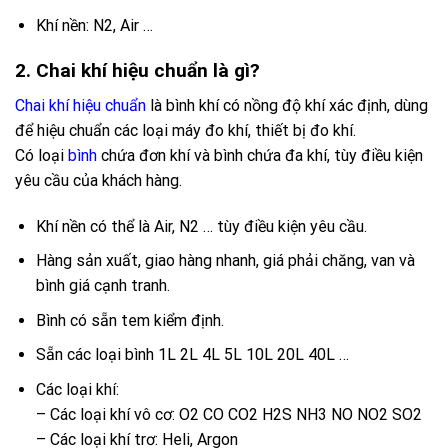
Khí nền: N2, Air …
2. Chai khí hiệu chuẩn là gì?
Chai khí hiệu chuẩn
là bình khí có nồng độ khí xác định, dùng
để hiệu chuẩn các loại máy đo khí, thiết bị đo khí.
Có loại
bình
chứa đơn khí và bình chứa đa khí, tùy điều kiện
yêu cầu của khách hàng.
Khí nền có thể là Air, N2 … tùy điều kiện yêu cầu.
Hàng sản xuất, giao hàng nhanh, giá phải chăng, van và
bình giá cạnh tranh.
Bình có sẵn tem kiểm định.
Sẵn các loại bình 1L 2L 4L 5L 10L 20L 40L …
Các loại khí:
– Các loại khí vô cơ: O2 CO CO2 H2S NH3 NO NO2 SO2
– Các loại khí trơ: Heli, Argon