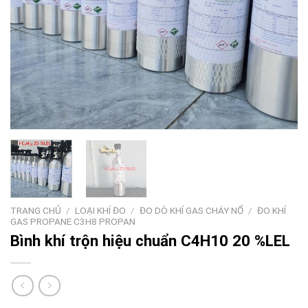
TRANG CHỦ
/
LOẠI KHÍ ĐO
/
ĐO DÒ KHÍ GAS CHÁY NỔ
/
ĐO KHÍ
GAS PROPANE C3H8 PROPAN
Bình khí trộn hiệu chuẩn C4H10 20 %LEL