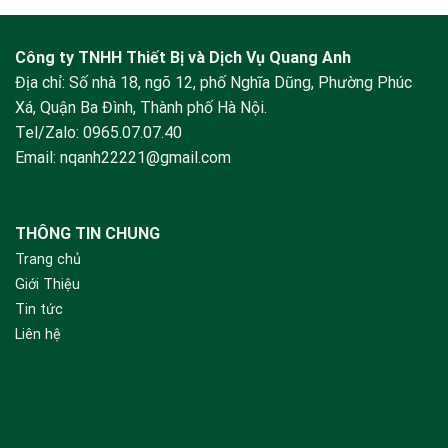
Công ty TNHH Thiết Bị và Dịch Vụ Quang Anh
Địa chỉ: Số nhà 18, ngõ 12, phố Nghĩa Dũng, Phường Phúc
Xá, Quận Ba Đình, Thành phố Hà Nội.
Tel/Zalo:
0965.07.07.40
Email:
nqanh22221@gmail.com
THÔNG TIN CHUNG
Trang chủ
Giới Thiệu
Tin tức
Liên hệ