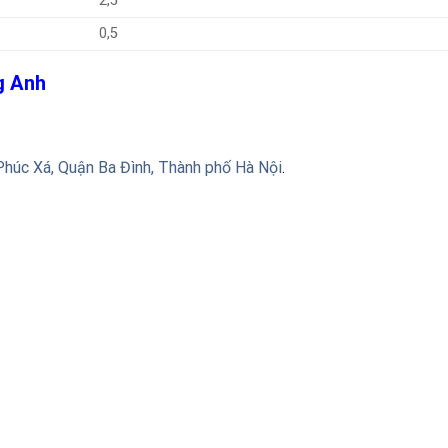
2,5
0,5
ng Anh
Phúc Xá, Quận Ba Đình, Thành phố Hà Nội
.