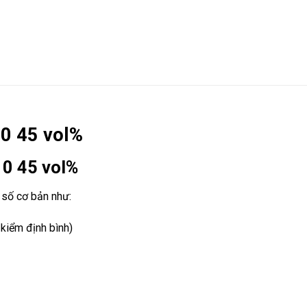
10 45 vol%
10 45 vol%
 số cơ bản như:
kiểm định bình)