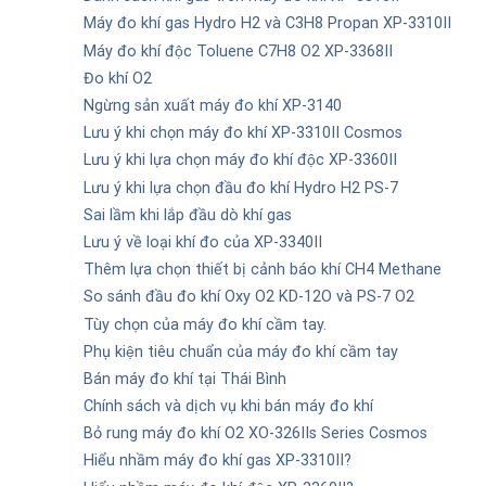
Máy đo khí gas Hydro H2 và C3H8 Propan XP-3310II
Máy đo khí độc Toluene C7H8 O2 XP-3368II
Đo khí O2
Ngừng sản xuất máy đo khí XP-3140
Lưu ý khi chọn máy đo khí XP-3310II Cosmos
Lưu ý khi lựa chọn máy đo khí độc XP-3360II
Lưu ý khi lựa chọn đầu đo khí Hydro H2 PS-7
Sai lầm khi lắp đầu dò khí gas
Lưu ý về loại khí đo của XP-3340II
Thêm lựa chọn thiết bị cảnh báo khí CH4 Methane
So sánh đầu đo khí Oxy O2 KD-12O và PS-7 O2
Tùy chọn của máy đo khí cầm tay.
Phụ kiện tiêu chuẩn của máy đo khí cầm tay
Bán máy đo khí tại Thái Bình
Chính sách và dịch vụ khi bán máy đo khí
Bỏ rung máy đo khí O2 XO-326IIs Series Cosmos
Hiểu nhầm máy đo khí gas XP-3310II?