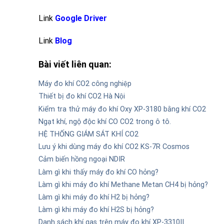
Link
Google Driver
Link
Blog
Bài viết liên quan:
Máy đo khí CO2 công nghiệp
Thiết bị đo khí CO2 Hà Nội
Kiểm tra thử máy đo khí Oxy XP-3180 bằng khí CO2
Ngạt khí, ngộ độc khí CO CO2 trong ô tô.
HỆ THỐNG GIÁM SÁT KHÍ CO2
Lưu ý khi dùng máy đo khí CO2 KS-7R Cosmos
Cảm biến hồng ngoại NDIR
Làm gì khi thấy máy đo khí CO hỏng?
Làm gì khi máy đo khí Methane Metan CH4 bị hỏng?
Làm gì khi máy đo khí H2 bị hỏng?
Làm gì khi máy đo khí H2S bị hỏng?
Danh sách khí gas trên máy đo khí XP-3310II