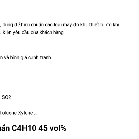
, dùng để hiệu chuẩn các loại máy đo khí, thiết bị đo khí.
u kiện yêu cầu của khách hàng.
n và bình giá cạnh tranh.
2 SO2
Toluene Xylene …
chuẩn C4H10 45 vol%