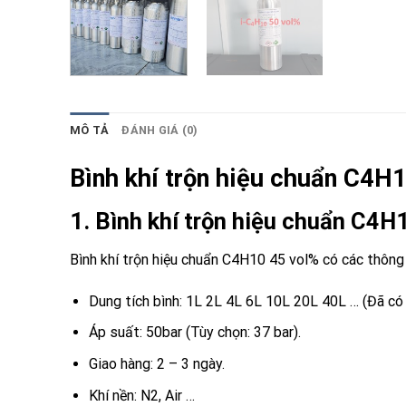
MÔ TẢ
ĐÁNH GIÁ (0)
Bình khí trộn hiệu chuẩn C4H
1. Bình khí trộn hiệu chuẩn C4H
Bình khí trộn hiệu chuẩn C4H10 45 vol% có các thông
Dung tích bình: 1L 2L 4L 6L 10L 20L 40L … (Đã có 
Áp suất: 50bar (Tùy chọn: 37 bar).
Giao hàng: 2 – 3 ngày.
Khí nền: N2, Air …