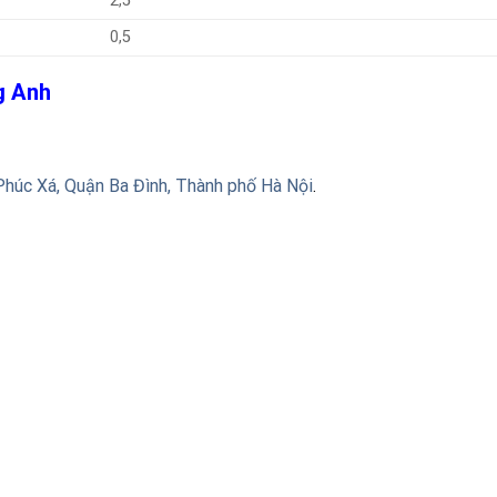
2,5
0,5
ng Anh
Phúc Xá, Quận Ba Đình, Thành phố Hà Nội
.