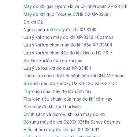
Máy đo khí gas Hydro H2 và C3H8 Propan XP-3310II
Máy đo khí độc Toluene C7H8 O2 XP-3368II
Đo khí O2
Ngừng sản xuất máy đo khí XP-3140
Lưu ý khi chọn máy đo khí XP-3310II Cosmos
Lưu ý khi lựa chọn máy đo khí độc XP-3360II
Lưu ý khi lựa chọn đầu đo khí Hydro H2 PS-7
Sai lầm khi lắp đầu dò khí gas
Lưu ý về loại khí đo của XP-3340II
Thêm lựa chọn thiết bị cảnh báo khí CH4 Methane
So sánh đầu đo khí Oxy O2 KD-12O và PS-7 O2
Tùy chọn của máy đo khí cầm tay.
Phụ kiện tiêu chuẩn của máy đo khí cầm tay
Bán máy đo khí tại Thái Bình
Chính sách và dịch vụ khi bán máy đo khí
Bỏ rung máy đo khí O2 XO-326IIs Series Cosmos
Hiểu nhầm máy đo khí gas XP-3310II?