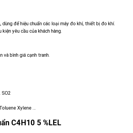
, dùng để hiệu chuẩn các loại máy đo khí, thiết bị đo khí.
u kiện yêu cầu của khách hàng.
n và bình giá cạnh tranh.
2 SO2
Toluene Xylene …
chuẩn C4H10 5 %LEL