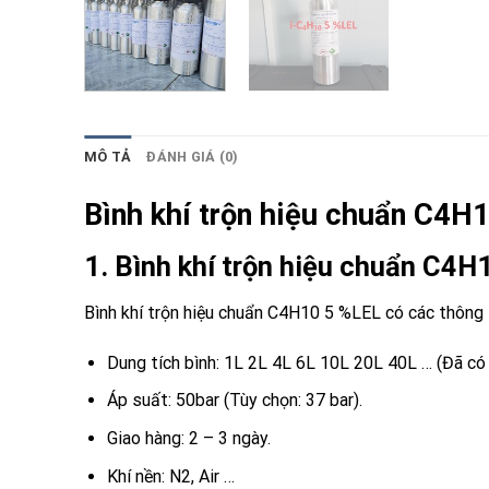
MÔ TẢ
ĐÁNH GIÁ (0)
Bình khí trộn hiệu chuẩn C4H
1. Bình khí trộn hiệu chuẩn C4H
Bình khí trộn hiệu chuẩn C4H10 5 %LEL có các thông 
Dung tích bình: 1L 2L 4L 6L 10L 20L 40L … (Đã có 
Áp suất: 50bar (Tùy chọn: 37 bar).
Giao hàng: 2 – 3 ngày.
Khí nền: N2, Air …