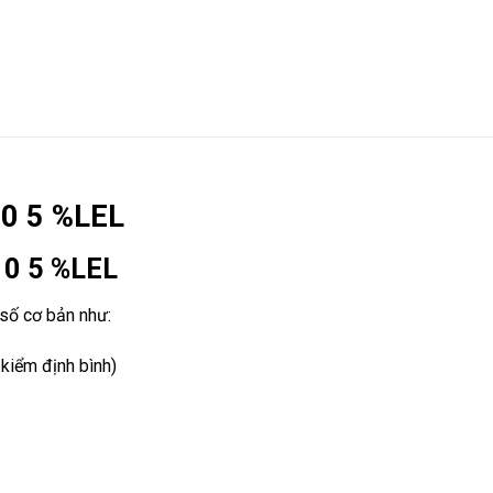
10 5 %LEL
10 5 %LEL
số cơ bản như:
kiểm định bình)