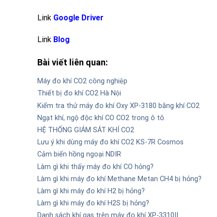
Link
Google Driver
Link
Blog
Bài viết liên quan:
Máy đo khí CO2 công nghiệp
Thiết bị đo khí CO2 Hà Nội
Kiểm tra thử máy đo khí Oxy XP-3180 bằng khí CO2
Ngạt khí, ngộ độc khí CO CO2 trong ô tô.
HỆ THỐNG GIÁM SÁT KHÍ CO2
Lưu ý khi dùng máy đo khí CO2 KS-7R Cosmos
Cảm biến hồng ngoại NDIR
Làm gì khi thấy máy đo khí CO hỏng?
Làm gì khi máy đo khí Methane Metan CH4 bị hỏng?
Làm gì khi máy đo khí H2 bị hỏng?
Làm gì khi máy đo khí H2S bị hỏng?
Danh sách khí gas trên máy đo khí XP-3310II